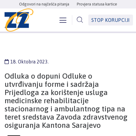
Odgovori na najčešća pitanja
Provjera statusa kartice
STOP KORUPCIJI
18. Oktobra 2023.
Odluka o dopuni Odluke o
utvrđivanju forme i sadržaja
Prijedloga za korištenje usluga
medicinske rehabilitacije
stacionarnog i ambulantnog tipa na
teret sredstava Zavoda zdravstvenog
osiguranja Kantona Sarajevo