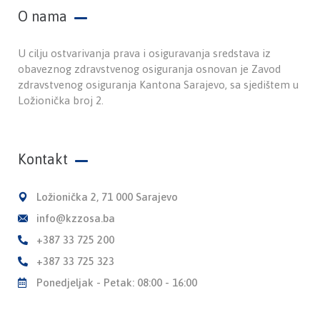
O nama
U cilju ostvarivanja prava i osiguravanja sredstava iz
obaveznog zdravstvenog osiguranja osnovan je Zavod
zdravstvenog osiguranja Kantona Sarajevo, sa sjedištem u
Ložionička broj 2.
Kontakt
Ložionička 2, 71 000 Sarajevo
info@kzzosa.ba
+387 33 725 200
+387 33 725 323
Ponedjeljak - Petak: 08:00 - 16:00