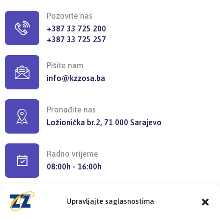
Pozovite nas
+387 33 725 200
+387 33 725 257
Pišite nam
info@kzzosa.ba
Pronađite nas
Ložionička br.2, 71 000 Sarajevo
Radno vrijeme
08:00h - 16:00h
Upravljajte saglasnostima