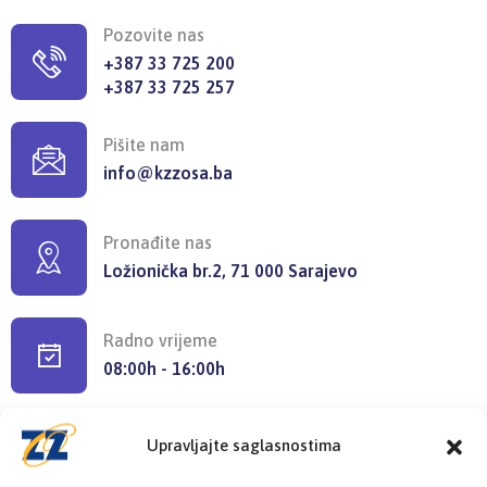
Pozovite nas
+387 33 725 200
+387 33 725 257
Pišite nam
info@kzzosa.ba
Pronađite nas
Ložionička br.2, 71 000 Sarajevo
Radno vrijeme
08:00h - 16:00h
Upravljajte saglasnostima