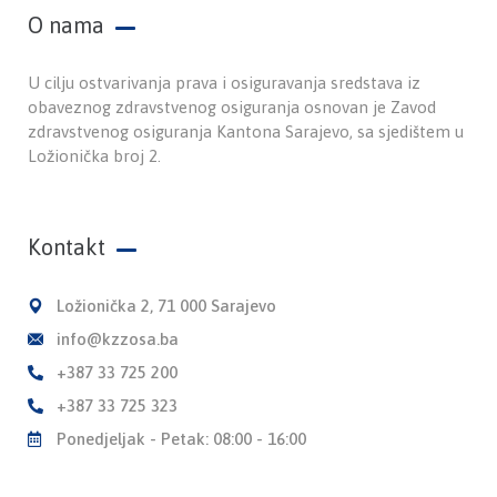
O nama
U cilju ostvarivanja prava i osiguravanja sredstava iz
obaveznog zdravstvenog osiguranja osnovan je Zavod
zdravstvenog osiguranja Kantona Sarajevo, sa sjedištem u
Ložionička broj 2.
Kontakt
Ložionička 2, 71 000 Sarajevo
info@kzzosa.ba
+387 33 725 200
+387 33 725 323
Ponedjeljak - Petak: 08:00 - 16:00