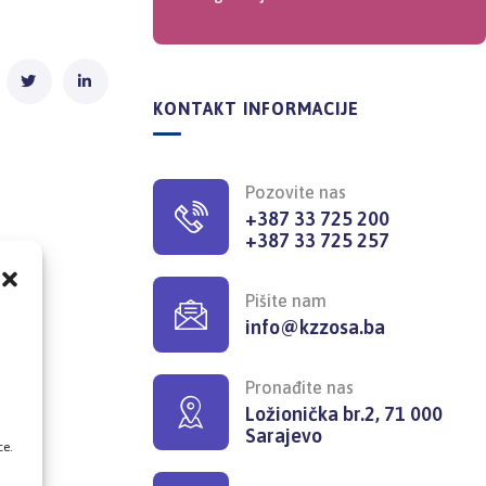
KONTAKT INFORMACIJE
Pozovite nas
+387 33 725 200
+387 33 725 257
Pišite nam
info@kzzosa.ba
,
Pronađite nas
Ložionička br.2, 71 000
Sarajevo
ce.