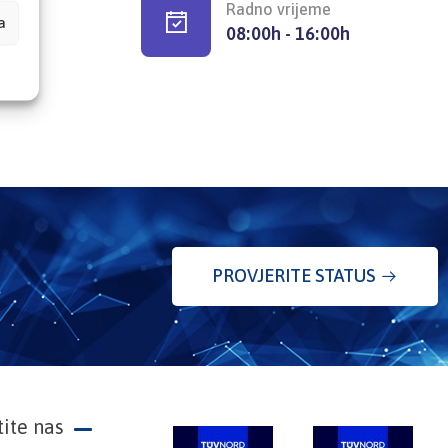
Radno vrijeme
a
08:00h - 16:00h
PROVJERITE STATUS
tite nas