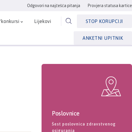
Odgovori na najčešća pitanja
Provjera statusa kartice
/konkursi
Lijekovi
STOP KORUPCIJI
ANKETNI UPITNIK
Poslovnice
Šest poslovnica zdravstvenog
osiguranja