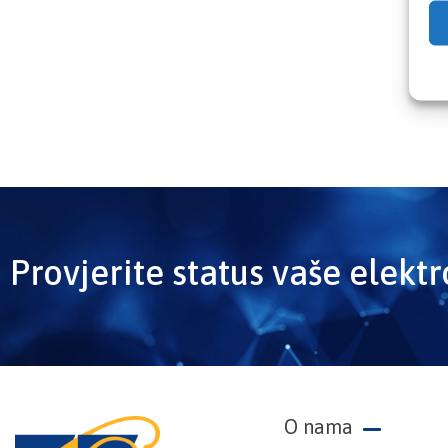
Provjerite status vaše elekt
O nama