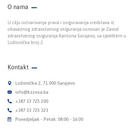
O nama
U cilju ostvarivanja prava i osiguravanja sredstava iz
obaveznog zdravstvenog osiguranja osnovan je Zavod
zdravstvenog osiguranja Kantona Sarajevo, sa sjedištem u
Ložionička broj 2.
Kontakt
Ložionička 2, 71 000 Sarajevo
info@kzzosa.ba
+387 33 725 200
+387 33 725 323
Ponedjeljak - Petak: 08:00 - 16:00