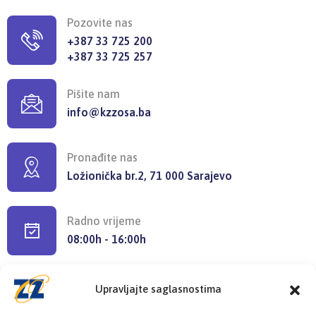
Pozovite nas
+387 33 725 200
+387 33 725 257
Pišite nam
info@kzzosa.ba
Pronađite nas
Ložionička br.2, 71 000 Sarajevo
Radno vrijeme
08:00h - 16:00h
Upravljajte saglasnostima