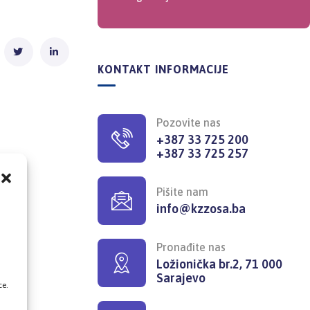
KONTAKT INFORMACIJE
Pozovite nas
+387 33 725 200
+387 33 725 257
Pišite nam
info@kzzosa.ba
,
Pronađite nas
Ložionička br.2, 71 000
Sarajevo
ce.