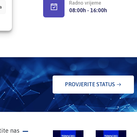
Radno vrijeme
a
08:00h - 16:00h
PROVJERITE STATUS
tite nas