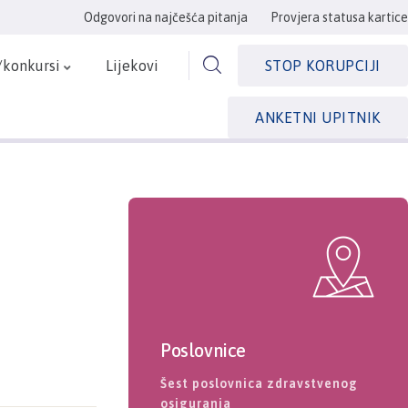
Odgovori na najčešća pitanja
Provjera statusa kartice
/konkursi
Lijekovi
STOP KORUPCIJI
ANKETNI UPITNIK
Poslovnice
Šest poslovnica zdravstvenog
osiguranja