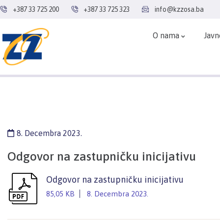
+387 33 725 200
+387 33 725 323
info@kzzosa.ba
O nama
Javn
8. Decembra 2023.
Odgovor na zastupničku inicijativu
Odgovor na zastupničku inicijativu
85,05 KB
8. Decembra 2023.