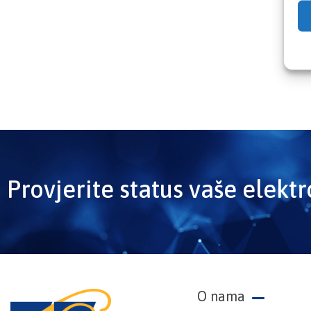
Provjerite status vaše elekt
O nama