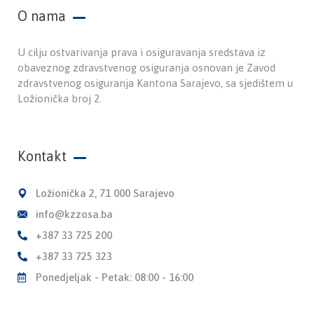
O nama
U cilju ostvarivanja prava i osiguravanja sredstava iz
obaveznog zdravstvenog osiguranja osnovan je Zavod
zdravstvenog osiguranja Kantona Sarajevo, sa sjedištem u
Ložionička broj 2.
Kontakt
Ložionička 2, 71 000 Sarajevo
info@kzzosa.ba
+387 33 725 200
+387 33 725 323
Ponedjeljak - Petak: 08:00 - 16:00