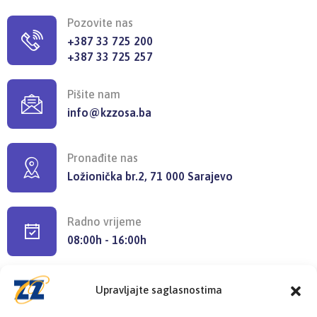
Pozovite nas
+387 33 725 200
+387 33 725 257
Pišite nam
info@kzzosa.ba
Pronađite nas
Ložionička br.2, 71 000 Sarajevo
Radno vrijeme
08:00h - 16:00h
Upravljajte saglasnostima