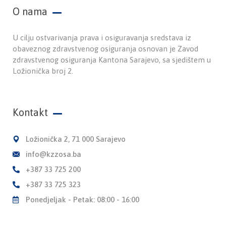
O nama
U cilju ostvarivanja prava i osiguravanja sredstava iz
obaveznog zdravstvenog osiguranja osnovan je Zavod
zdravstvenog osiguranja Kantona Sarajevo, sa sjedištem u
Ložionička broj 2.
Kontakt
Ložionička 2, 71 000 Sarajevo
info@kzzosa.ba
+387 33 725 200
+387 33 725 323
Ponedjeljak - Petak: 08:00 - 16:00