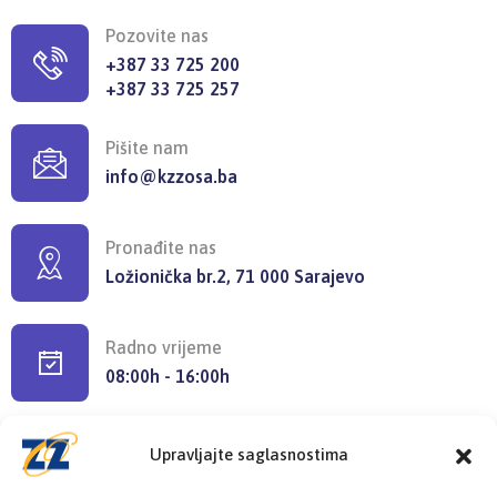
Pozovite nas
+387 33 725 200
+387 33 725 257
Pišite nam
info@kzzosa.ba
Pronađite nas
Ložionička br.2, 71 000 Sarajevo
Radno vrijeme
08:00h - 16:00h
Upravljajte saglasnostima