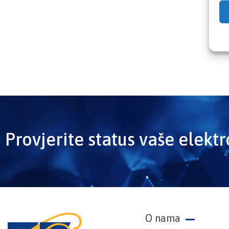
Provjerite status vaše elekt
O nama