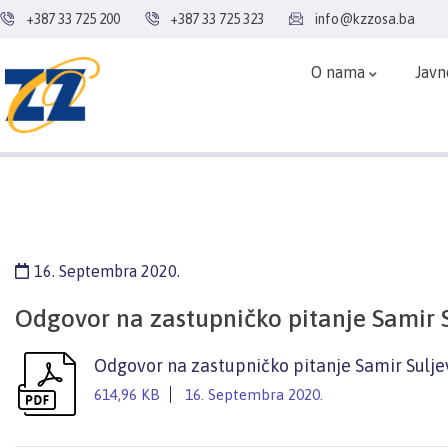
+387 33 725 200
+387 33 725 323
info@kzzosa.ba
O nama
Javn
16. Septembra 2020.
Odgovor na zastupničko pitanje Samir S
Odgovor na zastupničko pitanje Samir Sulje
614,96 KB
16. Septembra 2020.