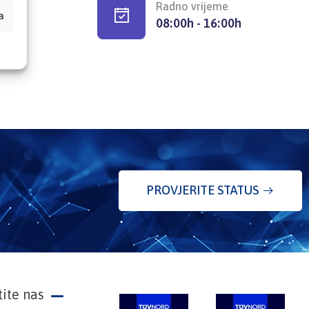
Radno vrijeme
a
08:00h - 16:00h
PROVJERITE STATUS
tite nas