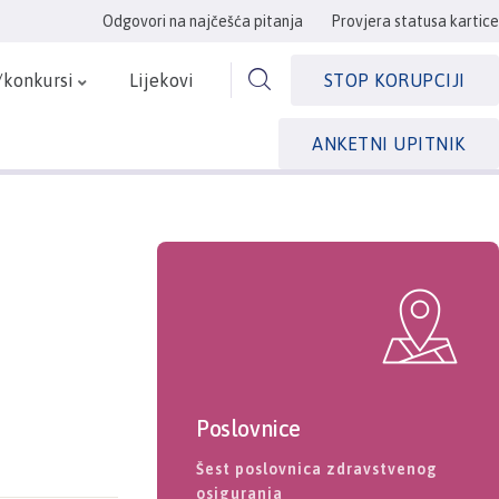
Odgovori na najčešća pitanja
Provjera statusa kartice
/konkursi
Lijekovi
STOP KORUPCIJI
ANKETNI UPITNIK
Poslovnice
Šest poslovnica zdravstvenog
osiguranja