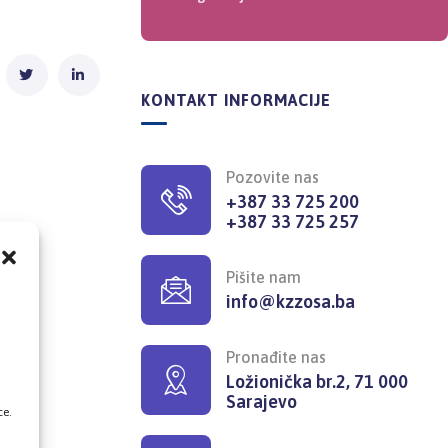
KONTAKT INFORMACIJE
Pozovite nas
+387 33 725 200
+387 33 725 257
Pišite nam
info@kzzosa.ba
,
Pronađite nas
Ložionička br.2, 71 000
Sarajevo
ce.