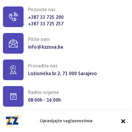
Pozovite nas
+387 33 725 200
+387 33 725 257
Pišite nam
info@kzzosa.ba
Pronađite nas
Ložionička br.2, 71 000 Sarajevo
Radno vrijeme
08:00h - 16:00h
Upravljajte saglasnostima