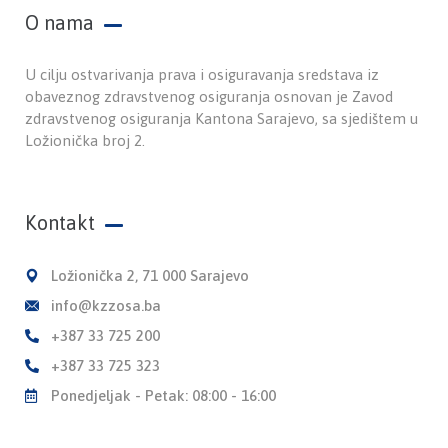
O nama
U cilju ostvarivanja prava i osiguravanja sredstava iz
obaveznog zdravstvenog osiguranja osnovan je Zavod
zdravstvenog osiguranja Kantona Sarajevo, sa sjedištem u
Ložionička broj 2.
Kontakt
Ložionička 2, 71 000 Sarajevo
info@kzzosa.ba
+387 33 725 200
+387 33 725 323
Ponedjeljak - Petak: 08:00 - 16:00