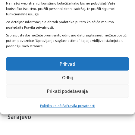
Na našoj web stranici koristimo kolačiće kako bismo poboljšali Vaše
Provjerite status vaše elektronske
korisničko iskustvo, pružili personalizirani sadržaj, te pružili sigurne I
zdravstvene kartice
funkcionalne usluge.
Za detaljne informacije o obradi podataka putem kolačića molimo
pogledajte Pravila privatnosti.
PROVJERITE STATUS
Svoje postavke možete promjeniti, odnosno datu saglasnost možete povući
putem poveznice "Upravljanje saglasnostima" koja je vidljivo istaknjuta u
podnožju web stranice.
Prihvati
Odbij
Prikaži podešavanja
Politika kolačića
Pravila privatnosti
Zavod zdravstvenog osiguranja Kantona
Sarajevo