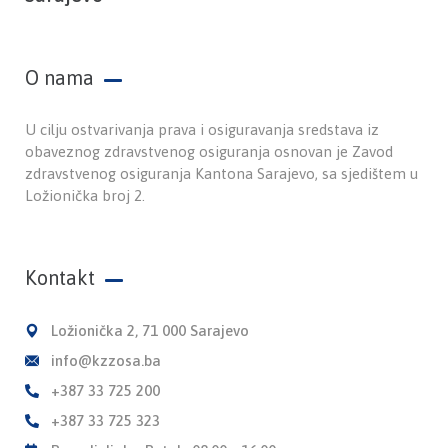
O nama
U cilju ostvarivanja prava i osiguravanja sredstava iz
obaveznog zdravstvenog osiguranja osnovan je Zavod
zdravstvenog osiguranja Kantona Sarajevo, sa sjedištem u
Ložionička broj 2.
Kontakt
Ložionička 2, 71 000 Sarajevo
info@kzzosa.ba
+387 33 725 200
+387 33 725 323