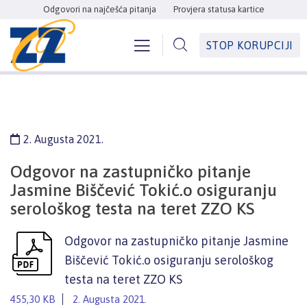
Odgovori na najčešća pitanja
Provjera statusa kartice
STOP KORUPCIJI
2. Augusta 2021.
Odgovor na zastupničko pitanje
Jasmine Biščević Tokić.o osiguranju
serološkog testa na teret ZZO KS
Odgovor na zastupničko pitanje Jasmine
Biščević Tokić.o osiguranju serološkog
testa na teret ZZO KS
455,30 KB
2. Augusta 2021.