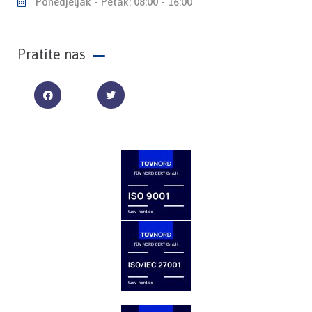
Ponedjeljak - Petak: 08:00 - 16:00
Pratite nas