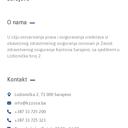
O nama
U cilju ostvarivanja prava i osiguravanja sredstava iz
obaveznog zdravstvenog osiguranja osnovan je Zavod
zdravstvenog osiguranja Kantona Sarajevo, sa sjedištem u
Ložionička broj 2.
Kontakt
Ložionička 2, 71 000 Sarajevo
info@kzzosa.ba
+387 33 725 200
+387 33 725 323