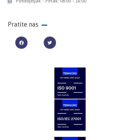
Ponedjeljak - Petak: 08:00 - 16:00
Pratite nas