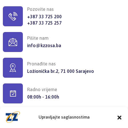
Pozovite nas
+387 33 725 200
+387 33 725 257
Pišite nam
info@kzzosa.ba
Pronađite nas
Ložionička br.2, 71 000 Sarajevo
Radno vrijeme
08:00h - 16:00h
Upravljajte saglasnostima