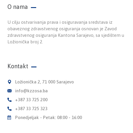
O nama
U cilju ostvarivanja prava i osiguravanja sredstava iz
obaveznog zdravstvenog osiguranja osnovan je Zavod
zdravstvenog osiguranja Kantona Sarajevo, sa sjedištem u
Ložionička broj 2.
Kontakt
Ložionička 2, 71 000 Sarajevo
info@kzzosa.ba
+387 33 725 200
+387 33 725 323
Ponedjeljak - Petak: 08:00 - 16:00