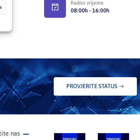
Radno vrijeme
a
08:00h - 16:00h
PROVJERITE STATUS
tite nas