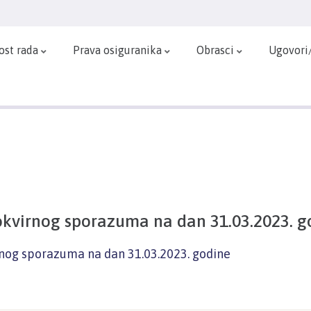
ost rada
Prava osiguranika
Obrasci
Ugovori
okvirnog sporazuma na dan 31.03.2023. g
rnog sporazuma na dan 31.03.2023. godine