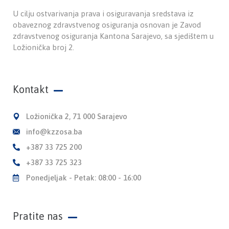
U cilju ostvarivanja prava i osiguravanja sredstava iz
obaveznog zdravstvenog osiguranja osnovan je Zavod
zdravstvenog osiguranja Kantona Sarajevo, sa sjedištem u
Ložionička broj 2.
Kontakt
Ložionička 2, 71 000 Sarajevo
info@kzzosa.ba
+387 33 725 200
+387 33 725 323
Ponedjeljak - Petak: 08:00 - 16:00
Pratite nas