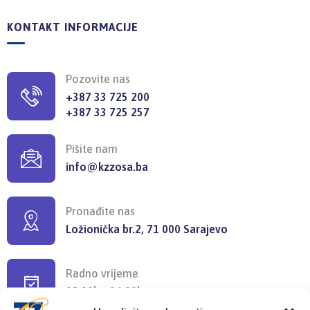
KONTAKT INFORMACIJE
Pozovite nas
+387 33 725 200
+387 33 725 257
Pišite nam
info@kzzosa.ba
Pronađite nas
Ložionička br.2, 71 000 Sarajevo
Radno vrijeme
08:00h - 16:00h