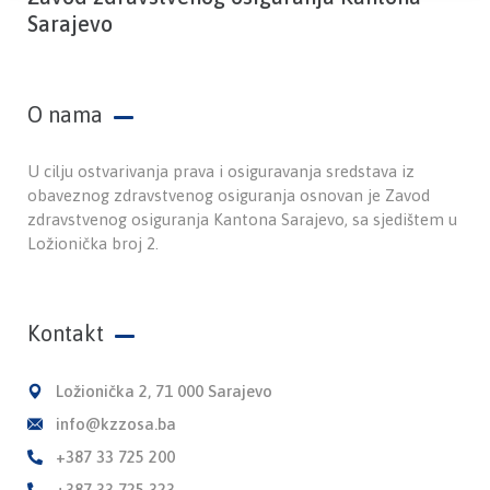
Sarajevo
O nama
U cilju ostvarivanja prava i osiguravanja sredstava iz
obaveznog zdravstvenog osiguranja osnovan je Zavod
zdravstvenog osiguranja Kantona Sarajevo, sa sjedištem u
Ložionička broj 2.
Kontakt
Ložionička 2, 71 000 Sarajevo
info@kzzosa.ba
+387 33 725 200
+387 33 725 323