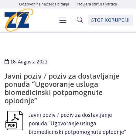
Odgovori na najčešća pitanja
Provjera statusa kartice
STOP KORUPCIJI
18. Augusta 2021.
Javni poziv / poziv za dostavljanje
ponuda “Ugovoranje usluga
biomedicinski potpomognute
oplodnje”
Javni poziv / poziv za dostavljanje
ponuda “Ugovoranje usluga
biomedicinski potpomognute oplodnje”