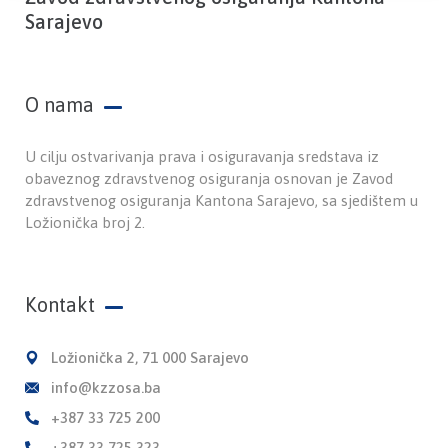
Sarajevo
O nama
U cilju ostvarivanja prava i osiguravanja sredstava iz
obaveznog zdravstvenog osiguranja osnovan je Zavod
zdravstvenog osiguranja Kantona Sarajevo, sa sjedištem u
Ložionička broj 2.
Kontakt
Ložionička 2, 71 000 Sarajevo
info@kzzosa.ba
+387 33 725 200
+387 33 725 323