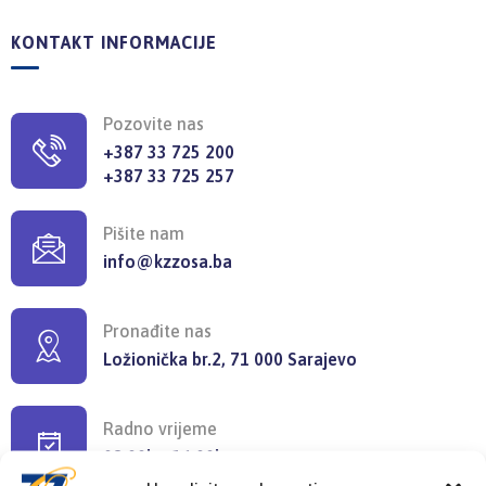
KONTAKT INFORMACIJE
Pozovite nas
+387 33 725 200
+387 33 725 257
Pišite nam
info@kzzosa.ba
Pronađite nas
Ložionička br.2, 71 000 Sarajevo
Radno vrijeme
08:00h - 16:00h