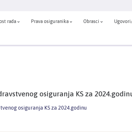
ost rada
Prava osiguranika
Obrasci
Ugovori
a zdravstvenog osiguranja KS za 2024.godin
avstvenog osiguranja KS za 2024.godinu