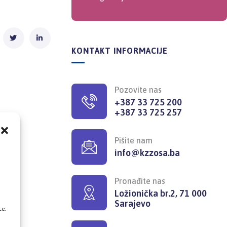
KONTAKT INFORMACIJE
Pozovite nas
+387 33 725 200
+387 33 725 257
Pišite nam
info@kzzosa.ba
,
Pronađite nas
Ložionička br.2, 71 000
Sarajevo
ce.