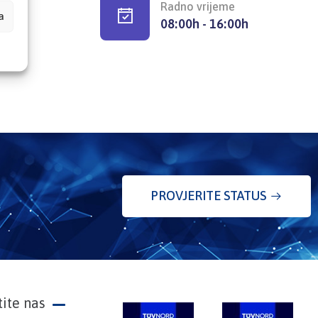
Radno vrijeme
a
08:00h - 16:00h
PROVJERITE STATUS
tite nas