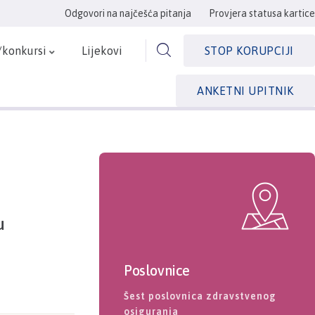
Odgovori na najčešća pitanja
Provjera statusa kartice
/konkursi
Lijekovi
STOP KORUPCIJI
ANKETNI UPITNIK
u
Poslovnice
Šest poslovnica zdravstvenog
osiguranja