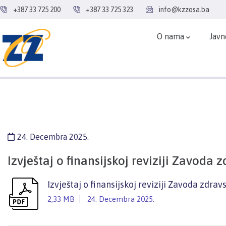
+387 33 725 200
+387 33 725 323
info@kzzosa.ba
O nama
Javn
24. Decembra 2025.
Izvještaj o finansijskoj reviziji Zavod
Izvještaj o finansijskoj reviziji Zavoda zdr
2,33 MB
24. Decembra 2025.