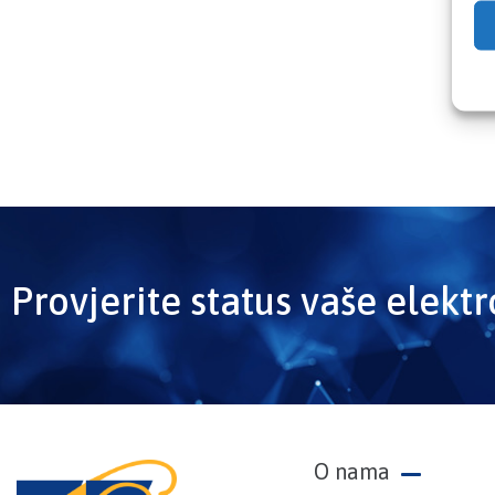
Provjerite status vaše elekt
O nama