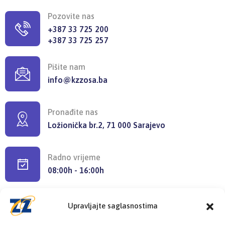
Pozovite nas
+387 33 725 200
+387 33 725 257
Pišite nam
info@kzzosa.ba
Pronađite nas
Ložionička br.2, 71 000 Sarajevo
Radno vrijeme
08:00h - 16:00h
Upravljajte saglasnostima