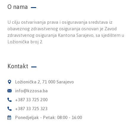
O nama
U cilju ostvarivanja prava i osiguravanja sredstava iz
obaveznog zdravstvenog osiguranja osnovan je Zavod
zdravstvenog osiguranja Kantona Sarajevo, sa sjedištem u
Ložionička broj 2.
Kontakt
Ložionička 2, 71 000 Sarajevo
info@kzzosa.ba
+387 33 725 200
+387 33 725 323
Ponedjeljak - Petak: 08:00 - 16:00