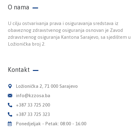
O nama
U cilju ostvarivanja prava i osiguravanja sredstava iz
obaveznog zdravstvenog osiguranja osnovan je Zavod
zdravstvenog osiguranja Kantona Sarajevo, sa sjedištem u
Ložionička broj 2.
Kontakt
Ložionička 2, 71 000 Sarajevo
info@kzzosa.ba
+387 33 725 200
+387 33 725 323
Ponedjeljak - Petak: 08:00 - 16:00