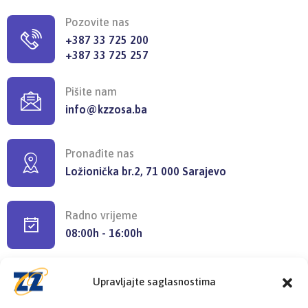
Pozovite nas
+387 33 725 200
+387 33 725 257
Pišite nam
info@kzzosa.ba
Pronađite nas
Ložionička br.2, 71 000 Sarajevo
Radno vrijeme
08:00h - 16:00h
Upravljajte saglasnostima