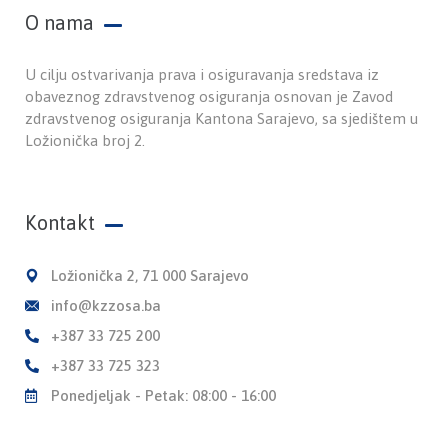
O nama
U cilju ostvarivanja prava i osiguravanja sredstava iz
obaveznog zdravstvenog osiguranja osnovan je Zavod
zdravstvenog osiguranja Kantona Sarajevo, sa sjedištem u
Ložionička broj 2.
Kontakt
Ložionička 2, 71 000 Sarajevo
info@kzzosa.ba
+387 33 725 200
+387 33 725 323
Ponedjeljak - Petak: 08:00 - 16:00