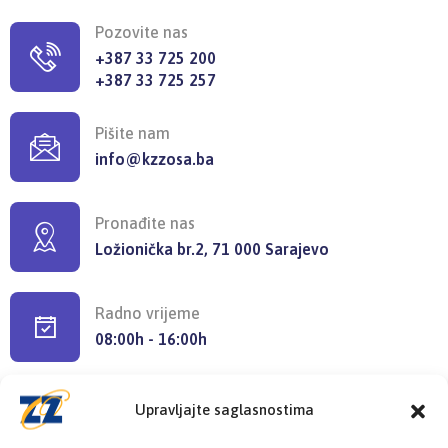
Pozovite nas
+387 33 725 200
+387 33 725 257
Pišite nam
info@kzzosa.ba
Pronađite nas
Ložionička br.2, 71 000 Sarajevo
Radno vrijeme
08:00h - 16:00h
Upravljajte saglasnostima