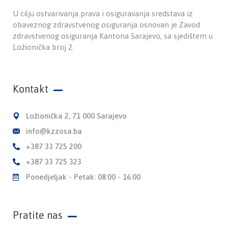
U cilju ostvarivanja prava i osiguravanja sredstava iz
obaveznog zdravstvenog osiguranja osnovan je Zavod
zdravstvenog osiguranja Kantona Sarajevo, sa sjedištem u
Ložionička broj 2.
Kontakt
Ložionička 2, 71 000 Sarajevo
info@kzzosa.ba
+387 33 725 200
+387 33 725 323
Ponedjeljak - Petak: 08:00 - 16:00
Pratite nas