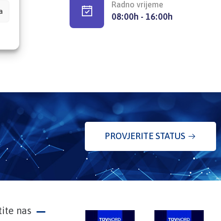
Radno vrijeme
a
08:00h - 16:00h
PROVJERITE STATUS
tite nas