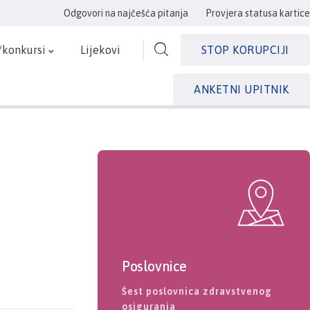
Odgovori na najčešća pitanja
Provjera statusa kartice
/konkursi
Lijekovi
STOP KORUPCIJI
ANKETNI UPITNIK
Poslovnice
Šest poslovnica zdravstvenog
osiguranja