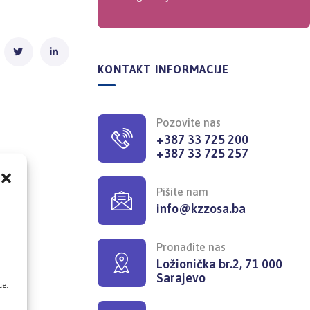
KONTAKT INFORMACIJE
Pozovite nas
+387 33 725 200
+387 33 725 257
Pišite nam
info@kzzosa.ba
,
Pronađite nas
Ložionička br.2, 71 000
Sarajevo
ce.