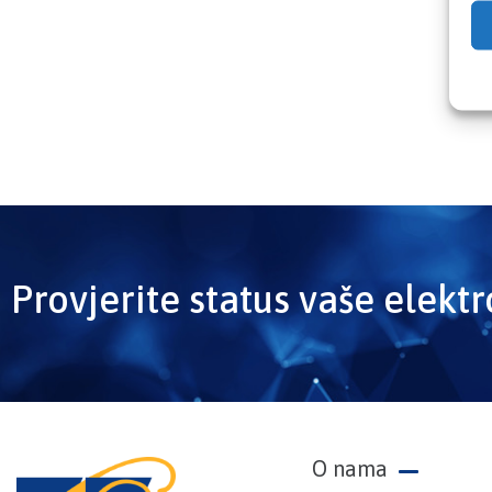
Provjerite status vaše elekt
O nama