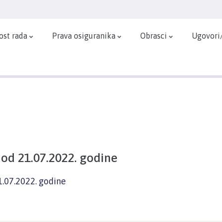
ost rada
Prava osiguranika
Obrasci
Ugovori
od 21.07.2022. godine
1.07.2022. godine