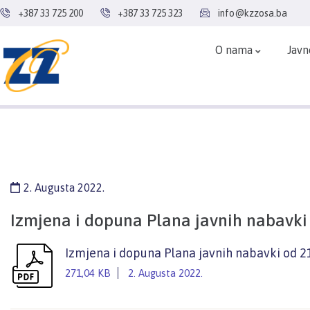
+387 33 725 200
+387 33 725 323
info@kzzosa.ba
O nama
Javn
2. Augusta 2022.
Izmjena i dopuna Plana javnih nabavki 
Izmjena i dopuna Plana javnih nabavki od 2
271,04 KB
2. Augusta 2022.