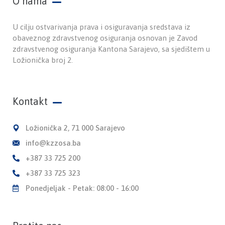
O nama
U cilju ostvarivanja prava i osiguravanja sredstava iz
obaveznog zdravstvenog osiguranja osnovan je Zavod
zdravstvenog osiguranja Kantona Sarajevo, sa sjedištem u
Ložionička broj 2.
Kontakt
Ložionička 2, 71 000 Sarajevo
info@kzzosa.ba
+387 33 725 200
+387 33 725 323
Ponedjeljak - Petak: 08:00 - 16:00