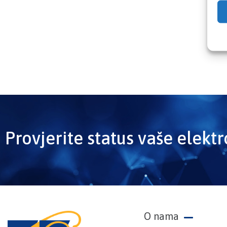
Provjerite status vaše elekt
O nama