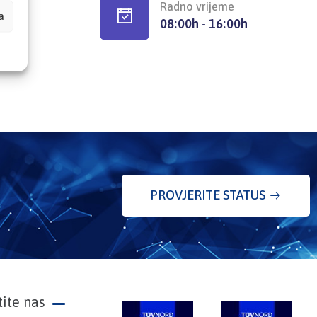
Radno vrijeme
a
08:00h - 16:00h
PROVJERITE STATUS
tite nas