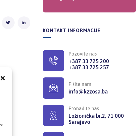
KONTAKT INFORMACIJE
Pozovite nas
+387 33 725 200
+387 33 725 257
Pišite nam
info@kzzosa.ba
,
Pronađite nas
Ložionička br.2, 71 000
Sarajevo
ce.