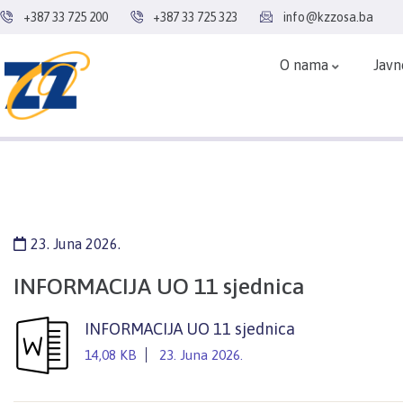
+387 33 725 200
+387 33 725 323
info@kzzosa.ba
O nama
Javn
23. Juna 2026.
INFORMACIJA UO 11 sjednica
INFORMACIJA UO 11 sjednica
14,08 KB
23. Juna 2026.