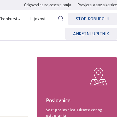
Odgovori na najčešća pitanja
Provjera statusa kartice
/konkursi
Lijekovi
STOP KORUPCIJI
ANKETNI UPITNIK
Poslovnice
Šest poslovnica zdravstvenog
osiguranja