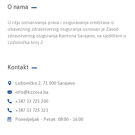
O nama
U cilju ostvarivanja prava i osiguravanja sredstava iz
obaveznog zdravstvenog osiguranja osnovan je Zavod
zdravstvenog osiguranja Kantona Sarajevo, sa sjedištem u
Ložionička broj 2.
Kontakt
Ložionička 2, 71 000 Sarajevo
info@kzzosa.ba
+387 33 725 200
+387 33 725 323
Ponedjeljak - Petak: 08:00 - 16:00