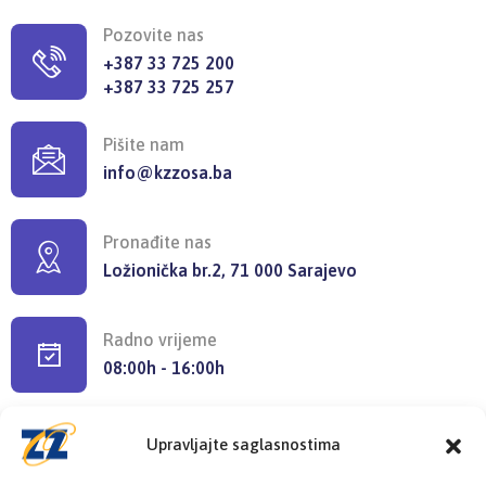
Pozovite nas
+387 33 725 200
+387 33 725 257
Pišite nam
info@kzzosa.ba
Pronađite nas
Ložionička br.2, 71 000 Sarajevo
Radno vrijeme
08:00h - 16:00h
Upravljajte saglasnostima