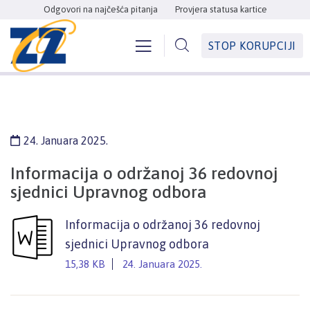
Odgovori na najčešća pitanja
Provjera statusa kartice
STOP KORUPCIJI
24. Januara 2025.
Informacija o održanoj 36 redovnoj
sjednici Upravnog odbora
Informacija o održanoj 36 redovnoj
sjednici Upravnog odbora
15,38 KB
24. Januara 2025.