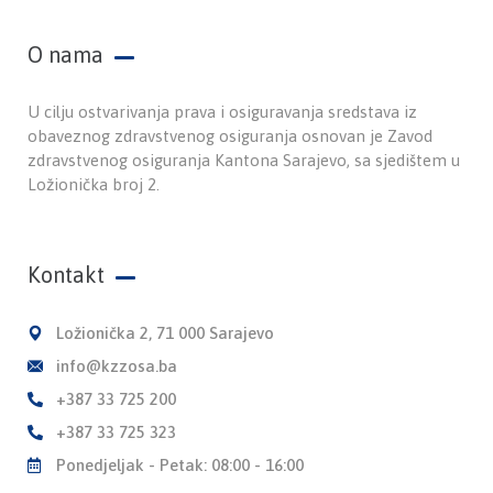
O nama
U cilju ostvarivanja prava i osiguravanja sredstava iz
obaveznog zdravstvenog osiguranja osnovan je Zavod
zdravstvenog osiguranja Kantona Sarajevo, sa sjedištem u
Ložionička broj 2.
Kontakt
Ložionička 2, 71 000 Sarajevo
info@kzzosa.ba
+387 33 725 200
+387 33 725 323
Ponedjeljak - Petak: 08:00 - 16:00