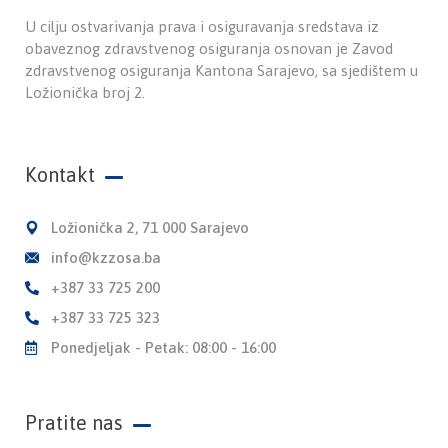
U cilju ostvarivanja prava i osiguravanja sredstava iz
obaveznog zdravstvenog osiguranja osnovan je Zavod
zdravstvenog osiguranja Kantona Sarajevo, sa sjedištem u
Ložionička broj 2.
Kontakt
Ložionička 2, 71 000 Sarajevo
info@kzzosa.ba
+387 33 725 200
+387 33 725 323
Ponedjeljak - Petak: 08:00 - 16:00
Pratite nas