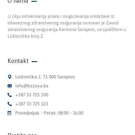
O nama
U cilju ostvarivanja prava i osiguravanja sredstava iz
obaveznog zdravstvenog osiguranja osnovan je Zavod
zdravstvenog osiguranja Kantona Sarajevo, sa sjedištem u
Ložionička broj 2.
Kontakt
Ložionička 2, 71 000 Sarajevo
info@kzzosa.ba
+387 33 725 200
+387 33 725 323
Ponedjeljak - Petak: 08:00 - 16:00