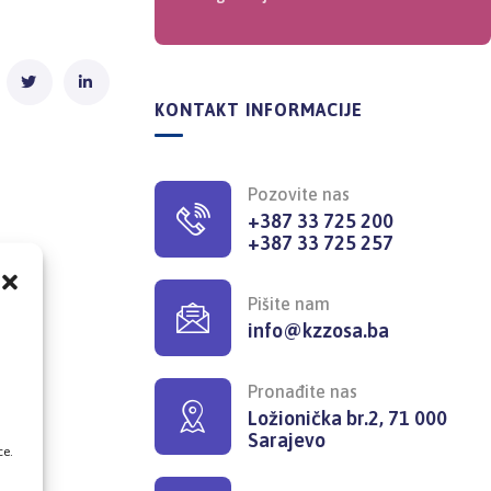
KONTAKT INFORMACIJE
Pozovite nas
+387 33 725 200
+387 33 725 257
Pišite nam
info@kzzosa.ba
,
Pronađite nas
Ložionička br.2, 71 000
Sarajevo
ce.