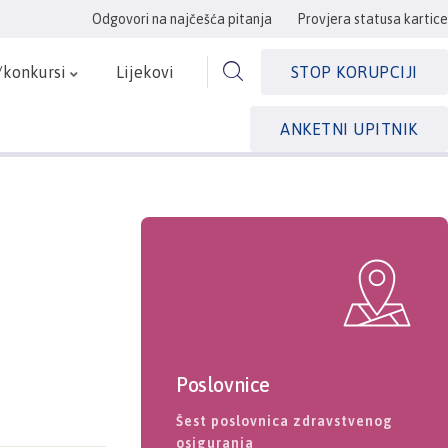
Odgovori na najčešća pitanja
Provjera statusa kartice
/konkursi
Lijekovi
STOP KORUPCIJI
ANKETNI UPITNIK
Poslovnice
Šest poslovnica zdravstvenog
osiguranja