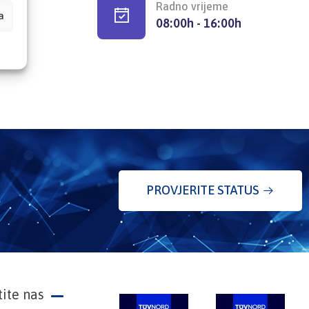
Radno vrijeme
a
08:00h - 16:00h
PROVJERITE STATUS
tite nas