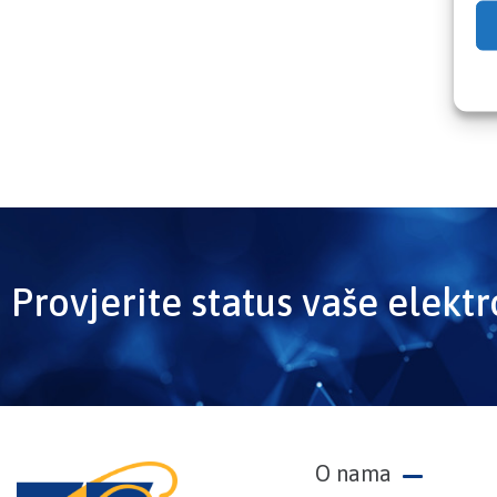
Provjerite status vaše elekt
O nama