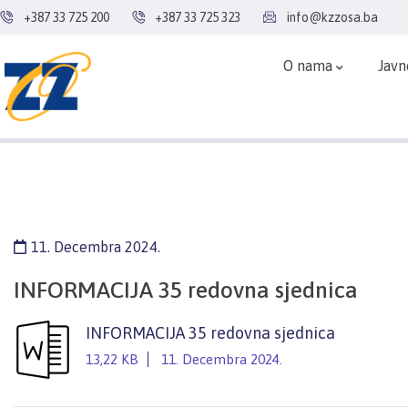
+387 33 725 200
+387 33 725 323
info@kzzosa.ba
O nama
Javn
11. Decembra 2024.
INFORMACIJA 35 redovna sjednica
INFORMACIJA 35 redovna sjednica
13,22 KB
11. Decembra 2024.