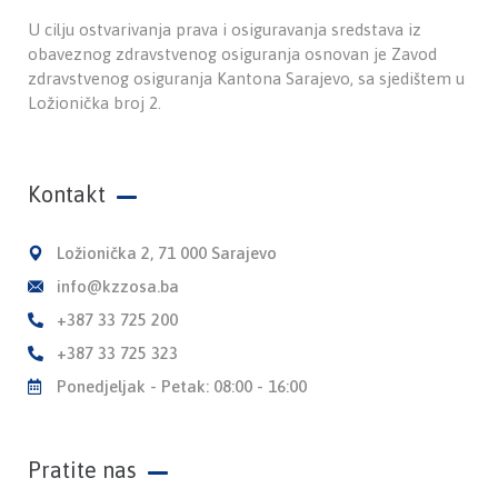
U cilju ostvarivanja prava i osiguravanja sredstava iz
obaveznog zdravstvenog osiguranja osnovan je Zavod
zdravstvenog osiguranja Kantona Sarajevo, sa sjedištem u
Ložionička broj 2.
Kontakt
Ložionička 2, 71 000 Sarajevo
info@kzzosa.ba
+387 33 725 200
+387 33 725 323
Ponedjeljak - Petak: 08:00 - 16:00
Pratite nas