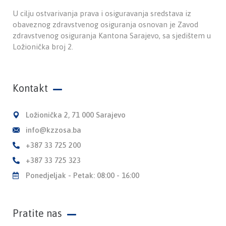
U cilju ostvarivanja prava i osiguravanja sredstava iz
obaveznog zdravstvenog osiguranja osnovan je Zavod
zdravstvenog osiguranja Kantona Sarajevo, sa sjedištem u
Ložionička broj 2.
Kontakt
Ložionička 2, 71 000 Sarajevo
info@kzzosa.ba
+387 33 725 200
+387 33 725 323
Ponedjeljak - Petak: 08:00 - 16:00
Pratite nas