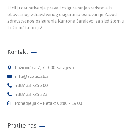
U cilju ostvarivanja prava i osiguravanja sredstava iz
obaveznog zdravstvenog osiguranja osnovan je Zavod
zdravstvenog osiguranja Kantona Sarajevo, sa sjedištem u
Ložionička broj 2.
Kontakt
Ložionička 2, 71 000 Sarajevo
info@kzzosa.ba
+387 33 725 200
+387 33 725 323
Ponedjeljak - Petak: 08:00 - 16:00
Pratite nas