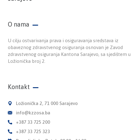
O nama
U cilju ostvarivanja prava i osiguravanja sredstava iz
obaveznog zdravstvenog osiguranja osnovan je Zavod
zdravstvenog osiguranja Kantona Sarajevo, sa sjedištem u
Ložionička broj 2.
Kontakt
Ložionička 2, 71 000 Sarajevo
info@kzzosa.ba
+387 33 725 200
+387 33 725 323