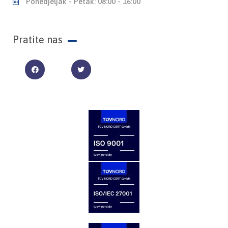
Ponedjeljak - Petak: 08:00 - 16:00
Pratite nas