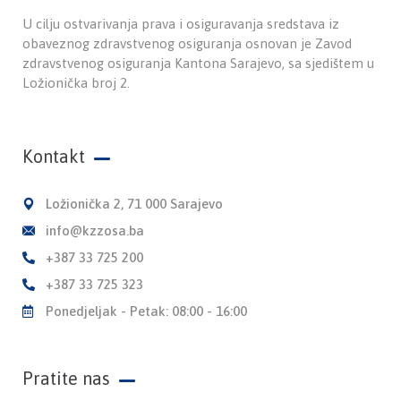
U cilju ostvarivanja prava i osiguravanja sredstava iz
obaveznog zdravstvenog osiguranja osnovan je Zavod
zdravstvenog osiguranja Kantona Sarajevo, sa sjedištem u
Ložionička broj 2.
Kontakt
Ložionička 2, 71 000 Sarajevo
info@kzzosa.ba
+387 33 725 200
+387 33 725 323
Ponedjeljak - Petak: 08:00 - 16:00
Pratite nas