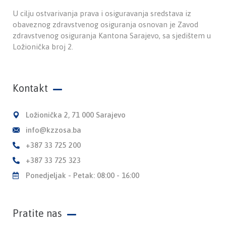
U cilju ostvarivanja prava i osiguravanja sredstava iz
obaveznog zdravstvenog osiguranja osnovan je Zavod
zdravstvenog osiguranja Kantona Sarajevo, sa sjedištem u
Ložionička broj 2.
Kontakt
Ložionička 2, 71 000 Sarajevo
info@kzzosa.ba
+387 33 725 200
+387 33 725 323
Ponedjeljak - Petak: 08:00 - 16:00
Pratite nas