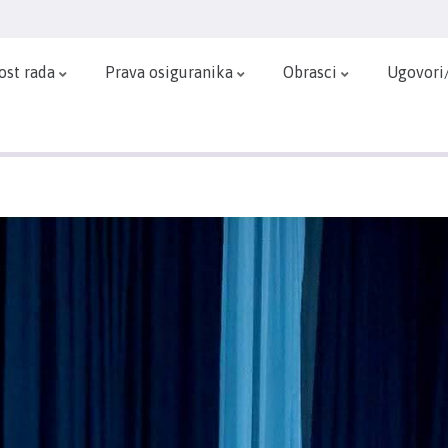
ost rada
Prava osiguranika
Obrasci
Ugovori