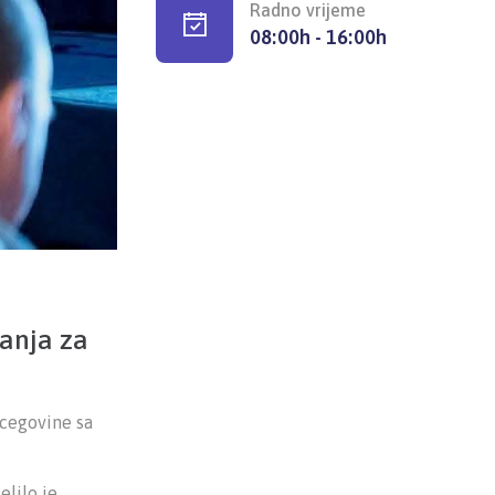
Radno vrijeme
08:00h - 16:00h
anja za
rcegovine sa
lilo je