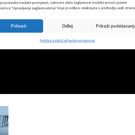
je postavke možete promjeniti, odnosno datu saglasnost možete povući putem
eznice "Upravljanje saglasnostima" koja je vidljivo istaknjuta u podnožju web strani
Prihvati
Odbij
Prikaži podešavanj
Politika kolačića
Pravila privatnosti