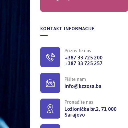
KONTAKT INFORMACIJE
Pozovite nas
+387 33 725 200
+387 33 725 257
Pišite nam
info@kzzosa.ba
Pronađite nas
Ložionička br.2, 71 000
Sarajevo