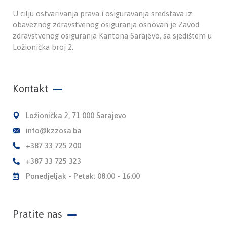
U cilju ostvarivanja prava i osiguravanja sredstava iz
obaveznog zdravstvenog osiguranja osnovan je Zavod
zdravstvenog osiguranja Kantona Sarajevo, sa sjedištem u
Ložionička broj 2.
Kontakt
Ložionička 2, 71 000 Sarajevo
info@kzzosa.ba
+387 33 725 200
+387 33 725 323
Ponedjeljak - Petak: 08:00 - 16:00
Pratite nas