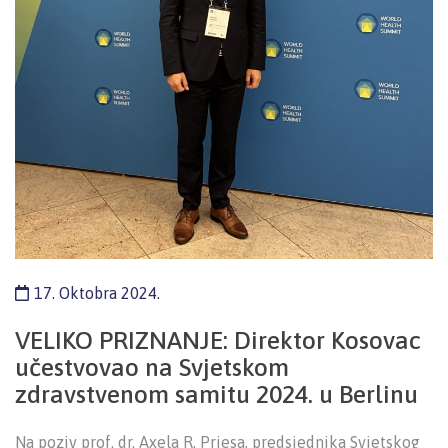
17. Oktobra 2024.
VELIKO PRIZNANJE: Direktor Kosovac
učestvovao na Svjetskom
zdravstvenom samitu 2024. u Berlinu
Na poziv prof. dr. Axela R. Priesa, predsjednika Svjetskog