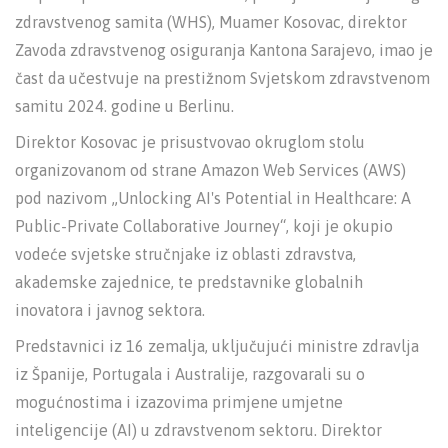
zdravstvenog samita (WHS), Muamer Kosovac, direktor
Zavoda zdravstvenog osiguranja Kantona Sarajevo, imao je
čast da učestvuje na prestižnom Svjetskom zdravstvenom
samitu 2024. godine u Berlinu.
Direktor Kosovac je prisustvovao okruglom stolu
organizovanom od strane Amazon Web Services (AWS)
pod nazivom „Unlocking AI's Potential in Healthcare: A
Public-Private Collaborative Journey“, koji je okupio
vodeće svjetske stručnjake iz oblasti zdravstva,
akademske zajednice, te predstavnike globalnih
inovatora i javnog sektora.
Predstavnici iz 16 zemalja, uključujući ministre zdravlja
iz Španije, Portugala i Australije, razgovarali su o
mogućnostima i izazovima primjene umjetne
inteligencije (AI) u zdravstvenom sektoru. Direktor