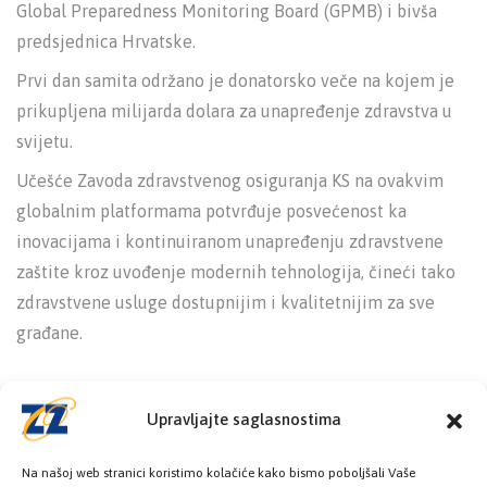
Global Preparedness Monitoring Board (GPMB) i bivša
predsjednica Hrvatske.
Prvi dan samita održano je donatorsko veče na kojem je
prikupljena milijarda dolara za unapređenje zdravstva u
svijetu.
Učešće Zavoda zdravstvenog osiguranja KS na ovakvim
globalnim platformama potvrđuje posvećenost ka
inovacijama i kontinuiranom unapređenju zdravstvene
zaštite kroz uvođenje modernih tehnologija, čineći tako
zdravstvene usluge dostupnijim i kvalitetnijim za sve
građane.
Upravljajte saglasnostima
Na našoj web stranici koristimo kolačiće kako bismo poboljšali Vaše