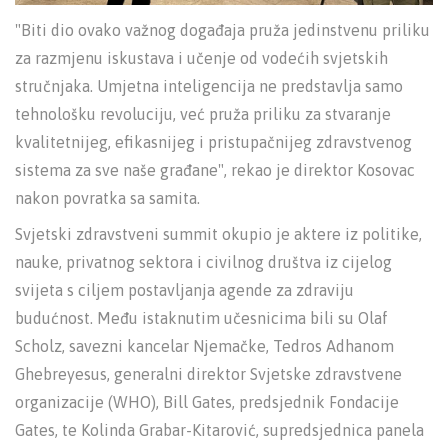
"Biti dio ovako važnog događaja pruža jedinstvenu priliku
za razmjenu iskustava i učenje od vodećih svjetskih
stručnjaka. Umjetna inteligencija ne predstavlja samo
tehnološku revoluciju, već pruža priliku za stvaranje
kvalitetnijeg, efikasnijeg i pristupačnijeg zdravstvenog
sistema za sve naše građane", rekao je direktor Kosovac
nakon povratka sa samita.
Svjetski zdravstveni summit okupio je aktere iz politike,
nauke, privatnog sektora i civilnog društva iz cijelog
svijeta s ciljem postavljanja agende za zdraviju
budućnost. Među istaknutim učesnicima bili su Olaf
Scholz, savezni kancelar Njemačke, Tedros Adhanom
Ghebreyesus, generalni direktor Svjetske zdravstvene
organizacije (WHO), Bill Gates, predsjednik Fondacije
Gates, te Kolinda Grabar-Kitarović, supredsjednica panela