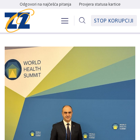
Odgovori na najčešća pitanja
Provjera statusa kartice
STOP KORUPCIJI