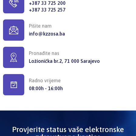
+387 33 725 200
+387 33 725 257
Pišite nam
info@kzzosa.ba
Pronađite nas
Ložionička br.2, 71 000 Sarajevo
Radno vrijeme
08:00h - 16:00h
Provjerite status vaše elektronske