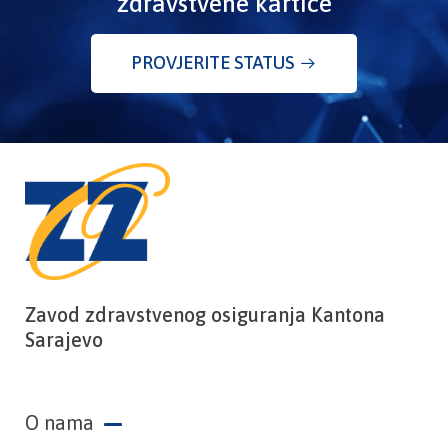
zdravstvene kartice
PROVJERITE STATUS
Zavod zdravstvenog osiguranja Kantona
Sarajevo
O nama