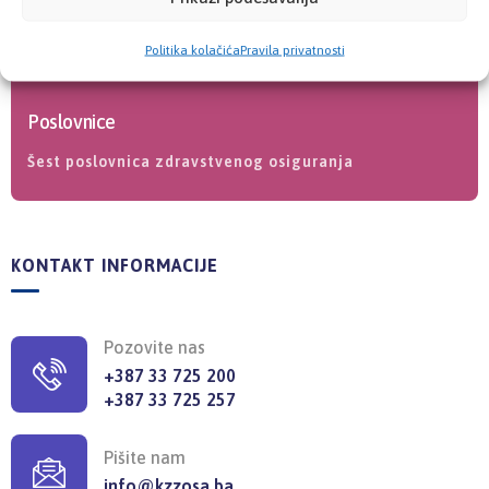
Politika kolačića
Pravila privatnosti
Poslovnice
Šest poslovnica zdravstvenog osiguranja
KONTAKT INFORMACIJE
Pozovite nas
+387 33 725 200
+387 33 725 257
Pišite nam
info@kzzosa.ba