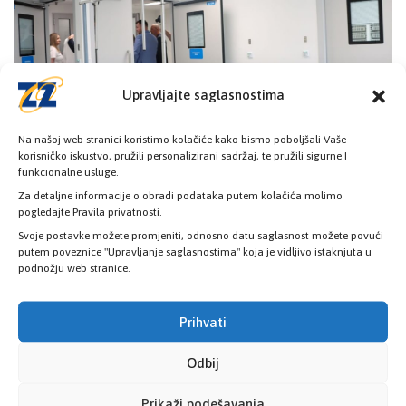
Upravljajte saglasnostima
Na našoj web stranici koristimo kolačiće kako bismo poboljšali Vaše
korisničko iskustvo, pružili personalizirani sadržaj, te pružili sigurne I
funkcionalne usluge.
Za detaljne informacije o obradi podataka putem kolačića molimo
pogledajte Pravila privatnosti.
Svoje postavke možete promjeniti, odnosno datu saglasnost možete povući
putem poveznice "Upravljanje saglasnostima" koja je vidljivo istaknjuta u
podnožju web stranice.
Prihvati
Odbij
Prikaži podešavanja