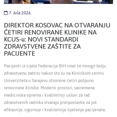
7. Jula 2026.
DIREKTOR KOSOVAC NA OTVARANJU
ČETIRI RENOVIRANE KLINIKE NA
KCUS-u: NOVI STANDARDI
ZDRAVSTVENE ZAŠTITE ZA
PACIJENTE
Pacijenti iz cijele Federacije BiH imat će mnogo bolju
zdravstvenu zaštitu nakon što su na Kliničkom centru
Univerziteta u Sarajevu otvorene četiri potpuno
renovirane klinike. Moderni prostori, savremena
medicinska oprema i kvalitetniji uslovi za rad
zdravstvenih radnika stvaraju pretpostavke za još
efikasnije, sigurnije i kvalitetnije liječenje pacijenata.