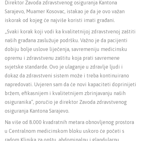
Direktor Zavoda zdravstvenog osiguranja Kantona
Sarajevo, Muamer Kosovac, istakao je da je ovo važan
iskorak od kojeg će najviše koristi imati građani.
„Svaki korak koji vodi ka kvalitetnijoj zdravstvenoj zaštiti
naših građana zaslužuje podršku. Važno je da pacijenti
dobiju bolje uslove liječenja, savremeniju medicinsku
opremu i zdravstvenu zaštitu koja prati savremene
svjetske standarde. Ovo je ulaganje u zdravlje ljudi i
dokaz da zdravstveni sistem može i treba kontinuirano
napredovati. Uvjeren sam da će novi kapaciteti doprinijeti
bržem, efikasnijem i kvalitetnijem zbrinjavanju naših
osiguranika“, poručio je direktor Zavoda zdravstvenog
osiguranja Kantona Sarajevo.
Na više od 8.000 kvadratnih metara obnovljenog prostora
u Centralnom medicinskom bloku uskoro će početi s
radom Klinika za opštu, abdominalnu i glandularnu