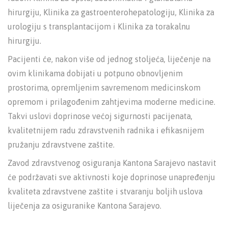
hirurgiju, Klinika za gastroenterohepatologiju, Klinika za
urologiju s transplantacijom i Klinika za torakalnu
hirurgiju.
Pacijenti će, nakon više od jednog stoljeća, liječenje na
ovim klinikama dobijati u potpuno obnovljenim
prostorima, opremljenim savremenom medicinskom
opremom i prilagođenim zahtjevima moderne medicine.
Takvi uslovi doprinose većoj sigurnosti pacijenata,
kvalitetnijem radu zdravstvenih radnika i efikasnijem
pružanju zdravstvene zaštite.
Zavod zdravstvenog osiguranja Kantona Sarajevo nastavit
će podržavati sve aktivnosti koje doprinose unapređenju
kvaliteta zdravstvene zaštite i stvaranju boljih uslova
liječenja za osiguranike Kantona Sarajevo.