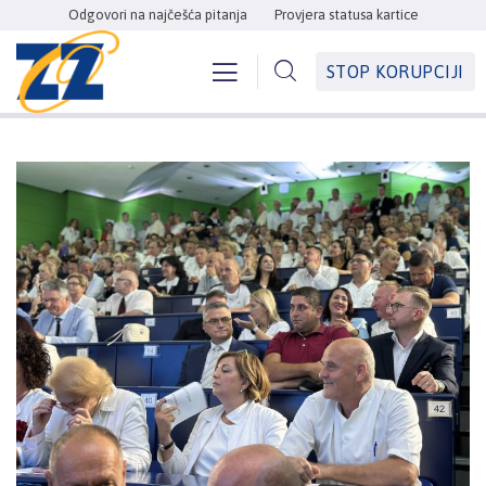
Odgovori na najčešća pitanja
Provjera statusa kartice
STOP KORUPCIJI