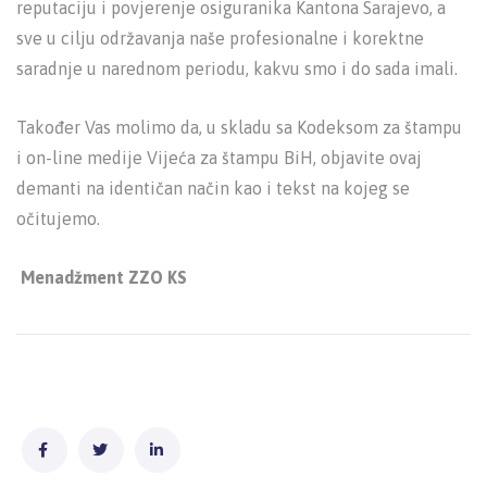
reputaciju i povjerenje osiguranika Kantona Sarajevo, a
sve u cilju održavanja naše profesionalne i korektne
saradnje u narednom periodu, kakvu smo i do sada imali.
Također Vas molimo da, u skladu sa Kodeksom za štampu
i on-line medije Vijeća za štampu BiH, objavite ovaj
demanti na identičan način kao i tekst na kojeg se
očitujemo.
Menadžment ZZO KS