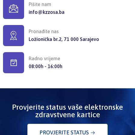
Pišite nam
info@kzzosa.ba
Pronađite nas
Ložionička br.2, 71 000 Sarajevo
Radno vrijeme
08:00h - 16:00h
Provjerite status vaše elektronske
zdravstvene kartice
PROVJERITE STATUS