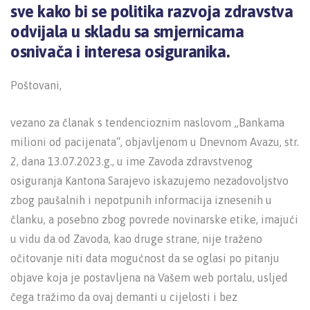
sve kako bi se politika razvoja zdravstva
odvijala u skladu sa smjernicama
osnivača i interesa osiguranika.
Poštovani,
vezano za članak s tendencioznim naslovom „Bankama
milioni od pacijenata“, objavljenom u Dnevnom Avazu, str.
2, dana 13.07.2023.g., u ime Zavoda zdravstvenog
osiguranja Kantona Sarajevo iskazujemo nezadovoljstvo
zbog paušalnih i nepotpunih informacija iznesenih u
članku, a posebno zbog povrede novinarske etike, imajući
u vidu da od Zavoda, kao druge strane, nije traženo
očitovanje niti data mogućnost da se oglasi po pitanju
objave koja je postavljena na Vašem web portalu, usljed
čega tražimo da ovaj demanti u cijelosti i bez