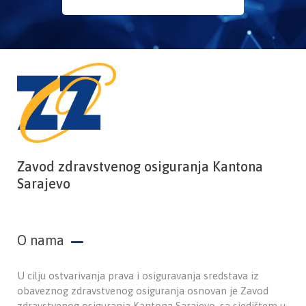
Zavod zdravstvenog osiguranja Kantona
Sarajevo
O nama
U cilju ostvarivanja prava i osiguravanja sredstava iz
obaveznog zdravstvenog osiguranja osnovan je Zavod
zdravstvenog osiguranja Kantona Sarajevo, sa sjedištem u