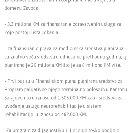
domenu Zavoda
- 3,3 miliona KM za finansiranje zdravstvenih usluga za
koje postoji lista čekanja.
- za finansiranje prava na medicinska sredstva planirana
su znatno veća sredstva u odnosu na prethodnu godinu, tj.
planirano je 20 miliona KM što je za 6 miliona KM više.
- Prvi put su u Finansijskom planu planirana sredstva za
Program palijativne njege terminalno bolesnih u Kantonu
Sarajevo i to u iznosu od 1.505.000 KM kao i sredstva za
uvođenje usluga neurorehabilitacije u sistem
rehabilitacije u iznosu od 462.000 KM.
-Za program za dijagnostiku i liječenje teško oboljele