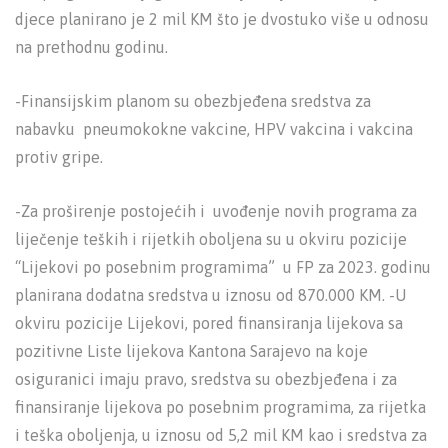
djece planirano je 2 mil KM što je dvostuko više u odnosu
na prethodnu godinu.
-Finansijskim planom su obezbjeđena sredstva za
nabavku pneumokokne vakcine, HPV vakcina i vakcina
protiv gripe.
-Za proširenje postojećih i uvođenje novih programa za
liječenje teških i rijetkih oboljena su u okviru pozicije
“Lijekovi po posebnim programima” u FP za 2023. godinu
planirana dodatna sredstva u iznosu od 870.000 KM. -U
okviru pozicije Lijekovi, pored finansiranja lijekova sa
pozitivne Liste lijekova Kantona Sarajevo na koje
osiguranici imaju pravo, sredstva su obezbjeđena i za
finansiranje lijekova po posebnim programima, za rijetka
i teška oboljenja, u iznosu od 5,2 mil KM kao i sredstva za