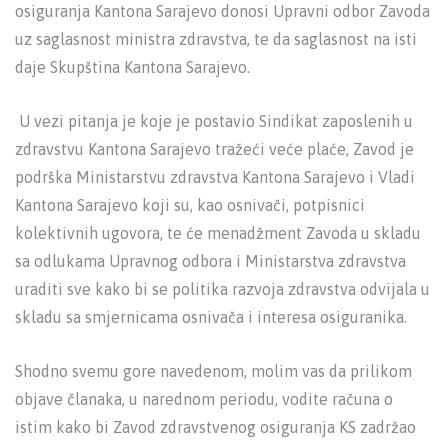
osiguranja Kantona Sarajevo donosi Upravni odbor Zavoda
uz saglasnost ministra zdravstva, te da saglasnost na isti
daje Skupština Kantona Sarajevo.
U vezi pitanja je koje je postavio Sindikat zaposlenih u
zdravstvu Kantona Sarajevo tražeći veće plaće, Zavod je
podrška Ministarstvu zdravstva Kantona Sarajevo i Vladi
Kantona Sarajevo koji su, kao osnivači, potpisnici
kolektivnih ugovora, te će menadžment Zavoda u skladu
sa odlukama Upravnog odbora i Ministarstva zdravstva
uraditi sve kako bi se politika razvoja zdravstva odvijala u
skladu sa smjernicama osnivača i interesa osiguranika.
Shodno svemu gore navedenom, molim vas da prilikom
objave članaka, u narednom periodu, vodite računa o
istim kako bi Zavod zdravstvenog osiguranja KS zadržao