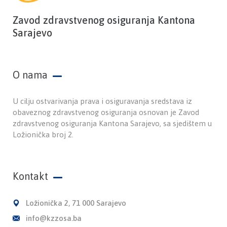
Zavod zdravstvenog osiguranja Kantona
Sarajevo
O nama
U cilju ostvarivanja prava i osiguravanja sredstava iz
obaveznog zdravstvenog osiguranja osnovan je Zavod
zdravstvenog osiguranja Kantona Sarajevo, sa sjedištem u
Ložionička broj 2.
Kontakt
Ložionička 2, 71 000 Sarajevo
info@kzzosa.ba