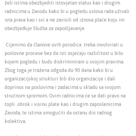
želi istima obezbjediti istovjetan status kao i drugim
radnicima u Zavodu kako bi u pogledu uslova rada uživali
ista prava kao i svi a ne zavisili od iznosa plaće koju im
obezbjeđuje Služba za zapošljavanje.
Cijenimo da članove ovih porodica treba involvirati u
poslovne procese bez da isti osjećaju različitost u bilo
kojem pogledu i budu diskriminirani u svojim pravima.
Zbog toga je tražena odgoda do 90 dana kako bi u
organizacijskoj strukturi bili dio organizacije i dali
doprinos na poslovima i zadacima u skladu sa svojom
stručnom spremom. Ovim radnicima će se dati pravo na
topli obrok i visinu plate kao i drugim zaposlenicima
Zavoda, te istima omogućiti da ostanu dio radnog
kolektiva.