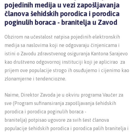
pojedinih medija u vezi zapošljavanja
članova šehidskih porodica i porodica
poginulih boraca - branitelja u Zavod
Obzirom na učestalost natpisa pojedinih elektronskih
medija sa naslovima koji ne odgovaraju činjenicama i
istini o Zavodu zdravstvenog osiguranja Kantona Sarajevo
kao društveno odgovornoj instituciji koji je aplicirao za
prijem ove populacije strogo ih osuđujemo i cijenimo kao
zlonamjerne i tendenciozne.
Naime, Direktor Zavoda je u okviru programa Vaučer za
sve (Program sufinansiranja zapošljavanja šehidskih
porodica i porodica poginulih boraca -
branitelja) potpisao ugovore za svih šest članova
populacije šehidskih porodica i porodica palih branitelja i