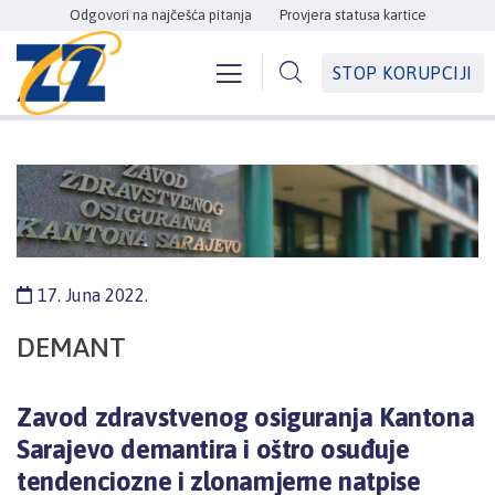
Odgovori na najčešća pitanja
Provjera statusa kartice
STOP KORUPCIJI
17. Juna 2022.
DEMANT
Zavod zdravstvenog osiguranja Kantona
Sarajevo demantira i oštro osuđuje
tendenciozne i zlonamjerne natpise