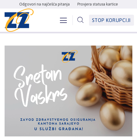
Odgovori na najčešća pitanja
Provjera statusa kartice
STOP KORUPCIJI