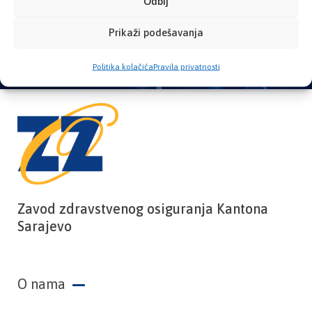
Odbij
PROVJERITE STATUS
Prikaži podešavanja
Politika kolačića
Pravila privatnosti
Zavod zdravstvenog osiguranja Kantona
Sarajevo
O nama