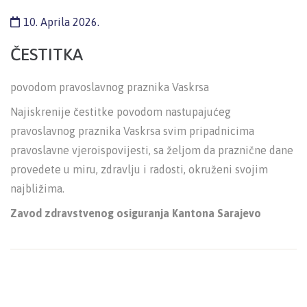
10. Aprila 2026.
ČESTITKA
povodom pravoslavnog praznika Vaskrsa
Najiskrenije čestitke povodom nastupajućeg
pravoslavnog praznika Vaskrsa svim pripadnicima
pravoslavne vjeroispovijesti, sa željom da praznične dane
provedete u miru, zdravlju i radosti, okruženi svojim
najbližima.
Zavod zdravstvenog osiguranja Kantona Sarajevo