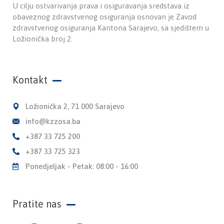
U cilju ostvarivanja prava i osiguravanja sredstava iz
obaveznog zdravstvenog osiguranja osnovan je Zavod
zdravstvenog osiguranja Kantona Sarajevo, sa sjedištem u
Ložionička broj 2.
Kontakt
Ložionička 2, 71 000 Sarajevo
info@kzzosa.ba
+387 33 725 200
+387 33 725 323
Ponedjeljak - Petak: 08:00 - 16:00
Pratite nas