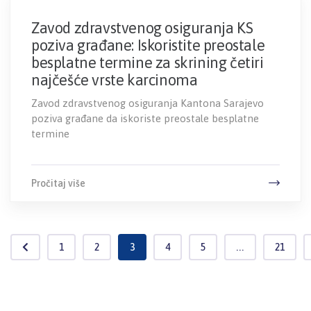
Zavod zdravstvenog osiguranja KS
poziva građane: Iskoristite preostale
besplatne termine za skrining četiri
najčešće vrste karcinoma
Zavod zdravstvenog osiguranja Kantona Sarajevo
poziva građane da iskoriste preostale besplatne
termine
Pročitaj više
1
2
3
4
5
...
21