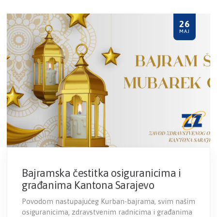
26
MAJ
Bajramska čestitka osiguranicima i
građanima Kantona Sarajevo
Povodom nastupajućeg Kurban-bajrama, svim našim
osiguranicima, zdravstvenim radnicima i građanima