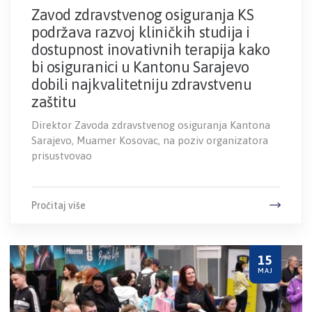
Zavod zdravstvenog osiguranja KS
podržava razvoj kliničkih studija i
dostupnost inovativnih terapija kako
bi osiguranici u Kantonu Sarajevo
dobili najkvalitetniju zdravstvenu
zaštitu
Direktor Zavoda zdravstvenog osiguranja Kantona
Sarajevo, Muamer Kosovac, na poziv organizatora
prisustvovao
Pročitaj više
15
MAJ