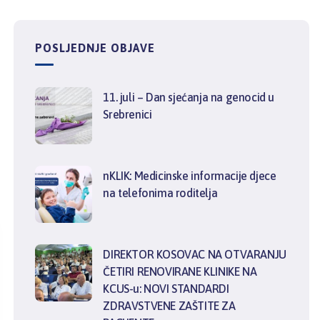
POSLJEDNJE OBJAVE
11. juli – Dan sjećanja na genocid u
Srebrenici
nKLIK: Medicinske informacije djece
na telefonima roditelja
DIREKTOR KOSOVAC NA OTVARANJU
ČETIRI RENOVIRANE KLINIKE NA
KCUS-u: NOVI STANDARDI
ZDRAVSTVENE ZAŠTITE ZA