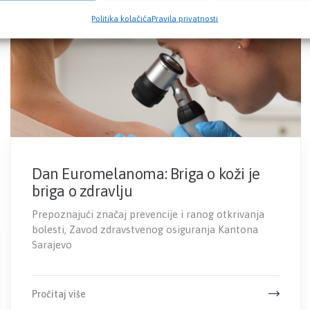
Politika kolačića
Pravila privatnosti
Dan Euromelanoma: Briga o koži je
briga o zdravlju
Prepoznajući značaj prevencije i ranog otkrivanja
bolesti, Zavod zdravstvenog osiguranja Kantona
Sarajevo
Pročitaj više