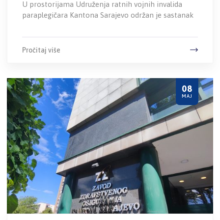
U prostorijama Udruženja ratnih vojnih invalida
paraplegičara Kantona Sarajevo održan je sastanak
Pročitaj više
08
MAJ