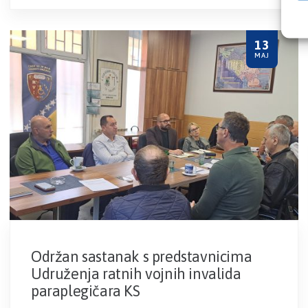
13
MAJ
Održan sastanak s predstavnicima
Udruženja ratnih vojnih invalida
paraplegičara KS