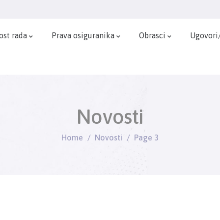
ost rada
Prava osiguranika
Obrasci
Ugovori
Novosti
Home
Novosti
Page 3