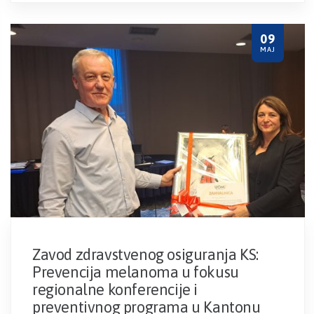
09
MAJ
Zavod zdravstvenog osiguranja KS:
Prevencija melanoma u fokusu
regionalne konferencije i
preventivnog programa u Kantonu