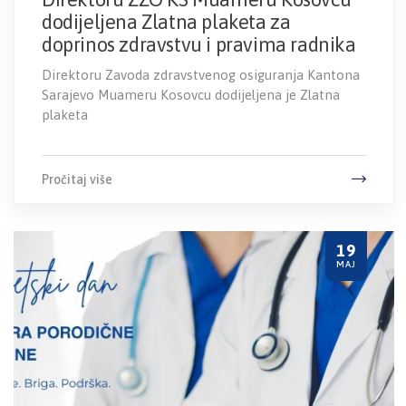
dodijeljena Zlatna plaketa za
doprinos zdravstvu i pravima radnika
Direktoru Zavoda zdravstvenog osiguranja Kantona
Sarajevo Muameru Kosovcu dodijeljena je Zlatna
plaketa
Pročitaj više
19
MAJ