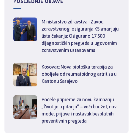
POSLJEDNJE OBJAVE
Ministarstvo zdravstva i Zavod
zdravstvenog osiguranja KS smanjuju
liste čekanja: Osigurano 17.500
dijagnostičkih pregleda u ugovornim
zdravstvenim ustanovama
Kosovac: Nova biološka terapija za
oboljele od reumatoidnog artritisa u
Kantonu Sarajevo
Počele pripreme za novu kampanju
„Život je u pitanju“ – veći budžet, novi
model prijave i nastavak besplatnih
preventivnih pregleda