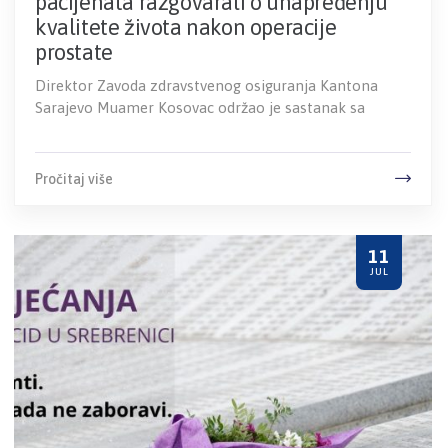
pacijenata razgovarali o unapređenju
kvalitete života nakon operacije
prostate
Direktor Zavoda zdravstvenog osiguranja Kantona
Sarajevo Muamer Kosovac održao je sastanak sa
Pročitaj više
11
JUL