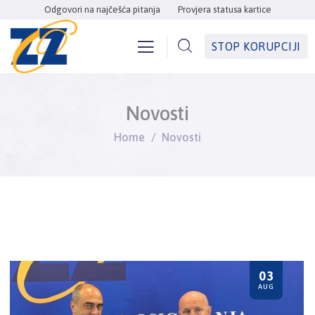
Odgovori na najčešća pitanja
Provjera statusa kartice
STOP KORUPCIJI
Novosti
Home
Novosti
03
AUG