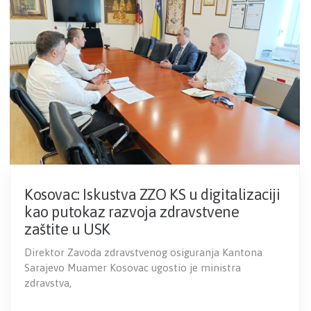
Kosovac: Iskustva ZZO KS u digitalizaciji
kao putokaz razvoja zdravstvene
zaštite u USK
Direktor Zavoda zdravstvenog osiguranja Kantona
Sarajevo Muamer Kosovac ugostio je ministra
zdravstva,