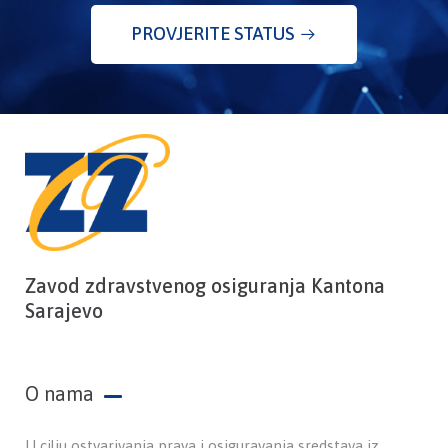
PROVJERITE STATUS
Zavod zdravstvenog osiguranja Kantona
Sarajevo
O nama
U cilju ostvarivanja prava i osiguravanja sredstava iz