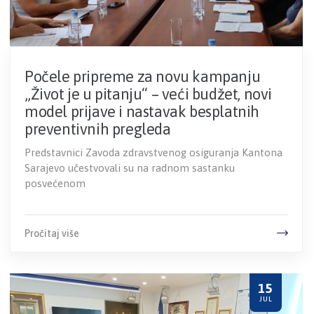
Počele pripreme za novu kampanju
„Život je u pitanju“ – veći budžet, novi
model prijave i nastavak besplatnih
preventivnih pregleda
Predstavnici Zavoda zdravstvenog osiguranja Kantona
Sarajevo učestvovali su na radnom sastanku
posvećenom
Pročitaj više
15
JUL