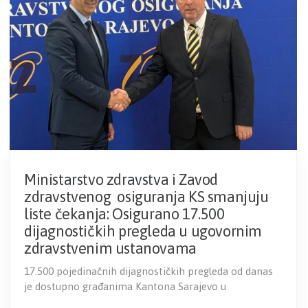
Ministarstvo zdravstva i Zavod
zdravstvenog osiguranja KS smanjuju
liste čekanja: Osigurano 17.500
dijagnostičkih pregleda u ugovornim
zdravstvenim ustanovama
17.500 pojedinačnih dijagnostičkih pregleda od danas
je dostupno građanima Kantona Sarajevo u