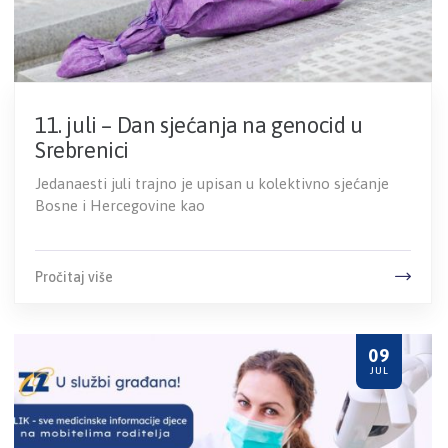
11. juli – Dan sjećanja na genocid u
Srebrenici
Jedanaesti juli trajno je upisan u kolektivno sjećanje
Bosne i Hercegovine kao
Pročitaj više
09
JUL