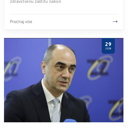
zdravstvenu zaštitu nakon
Pročitaj više
29
JUN