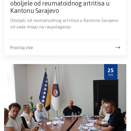
oboljele od reumatoidnog artritisa u
Kantonu Sarajevo
Oboljeli od reumatoidnog artritisa u Kantonu Sarajevo
od sada imaju na raspolaganju
Pročitaj više
25
JUL