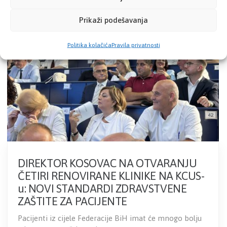
07
JUL
Prikaži podešavanja
Politika kolačića
Pravila privatnosti
DIREKTOR KOSOVAC NA OTVARANJU
ČETIRI RENOVIRANE KLINIKE NA KCUS-
u: NOVI STANDARDI ZDRAVSTVENE
ZAŠTITE ZA PACIJENTE
Pacijenti iz cijele Federacije BiH imat će mnogo bolju