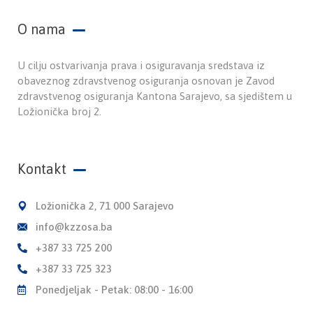
O nama
U cilju ostvarivanja prava i osiguravanja sredstava iz
obaveznog zdravstvenog osiguranja osnovan je Zavod
zdravstvenog osiguranja Kantona Sarajevo, sa sjedištem u
Ložionička broj 2.
Kontakt
Ložionička 2, 71 000 Sarajevo
info@kzzosa.ba
+387 33 725 200
+387 33 725 323
Ponedjeljak - Petak: 08:00 - 16:00