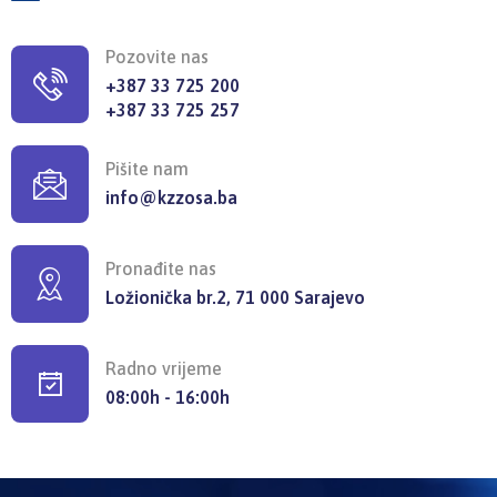
Pozovite nas
+387 33 725 200
+387 33 725 257
Pišite nam
info@kzzosa.ba
Pronađite nas
Ložionička br.2, 71 000 Sarajevo
Radno vrijeme
08:00h - 16:00h