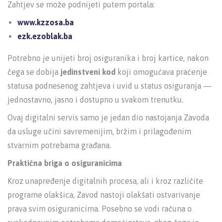
Zahtjev se može podnijeti putem portala:
www.kzzosa.ba
ezk.ezoblak.ba
Potrebno je unijeti broj osiguranika i broj kartice, nakon
čega se dobija
jedinstveni kod
koji omogućava praćenje
statusa podnesenog zahtjeva i uvid u status osiguranja —
jednostavno, jasno i dostupno u svakom trenutku.
Ovaj digitalni servis samo je jedan dio nastojanja Zavoda
da usluge učini savremenijim, bržim i prilagođenim
stvarnim potrebama građana.
Praktična briga o osiguranicima
Kroz unapređenje digitalnih procesa, ali i kroz različite
programe olakšica, Zavod nastoji olakšati ostvarivanje
prava svim osiguranicima. Posebno se vodi računa o