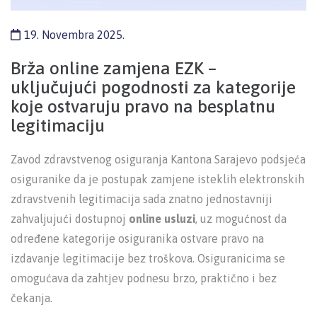
19. Novembra 2025.
Brža online zamjena EZK –
uključujući pogodnosti za kategorije
koje ostvaruju pravo na besplatnu
legitimaciju
Zavod zdravstvenog osiguranja Kantona Sarajevo podsjeća
osiguranike da je postupak zamjene isteklih elektronskih
zdravstvenih legitimacija sada znatno jednostavniji
zahvaljujući dostupnoj
online usluzi
, uz mogućnost da
određene kategorije osiguranika ostvare pravo na
izdavanje legitimacije bez troškova. Osiguranicima se
omogućava da zahtjev podnesu brzo, praktično i bez
čekanja.