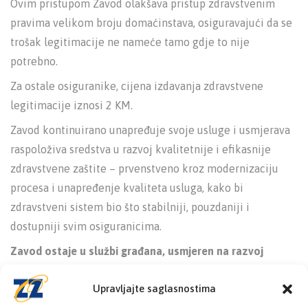
Ovim pristupom Zavod olakšava pristup zdravstvenim
pravima velikom broju domaćinstava, osiguravajući da se
trošak legitimacije ne nameće tamo gdje to nije
potrebno.
Za ostale osiguranike, cijena izdavanja zdravstvene
legitimacije iznosi 2 KM.
Zavod kontinuirano unapređuje svoje usluge i usmjerava
raspoloživa sredstva u razvoj kvalitetnije i efikasnije
zdravstvene zaštite – prvenstveno kroz modernizaciju
procesa i unapređenje kvaliteta usluga, kako bi
zdravstveni sistem bio što stabilniji, pouzdaniji i
dostupniji svim osiguranicima.
Zavod ostaje u službi građana, usmjeren na razvoj
modernih, dostupnih i pouzdanih zdravstvenih usluga.
Upravljajte saglasnostima