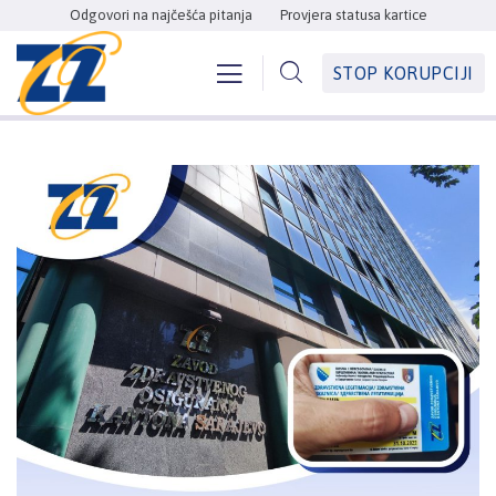
Odgovori na najčešća pitanja
Provjera statusa kartice
STOP KORUPCIJI