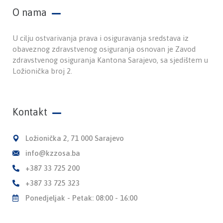
O nama
U cilju ostvarivanja prava i osiguravanja sredstava iz
obaveznog zdravstvenog osiguranja osnovan je Zavod
zdravstvenog osiguranja Kantona Sarajevo, sa sjedištem u
Ložionička broj 2.
Kontakt
Ložionička 2, 71 000 Sarajevo
info@kzzosa.ba
+387 33 725 200
+387 33 725 323
Ponedjeljak - Petak: 08:00 - 16:00