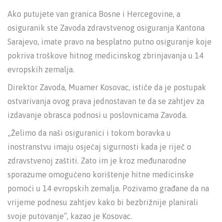
Ako putujete van granica Bosne i Hercegovine, a
osiguranik ste Zavoda zdravstvenog osiguranja Kantona
Sarajevo, imate pravo na besplatno putno osiguranje koje
pokriva troškove hitnog medicinskog zbrinjavanja u 14
evropskih zemalja.
Direktor Zavoda, Muamer Kosovac, ističe da je postupak
ostvarivanja ovog prava jednostavan te da se zahtjev za
izdavanje obrasca podnosi u poslovnicama Zavoda.
„Želimo da naši osiguranici i tokom boravka u
inostranstvu imaju osjećaj sigurnosti kada je riječ o
zdravstvenoj zaštiti. Zato im je kroz međunarodne
sporazume omogućeno korištenje hitne medicinske
pomoći u 14 evropskih zemalja. Pozivamo građane da na
vrijeme podnesu zahtjev kako bi bezbrižnije planirali
svoje putovanje“, kazao je Kosovac.