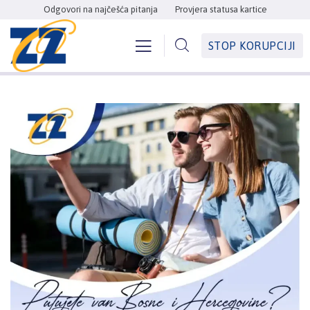
Odgovori na najčešća pitanja
Provjera statusa kartice
STOP KORUPCIJI