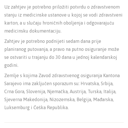
Uz zahtjev je potrebno priložiti potvrdu o zdravstvenom
stanju iz medicinske ustanove u kojoj se vodi zdravstveni
karton, a u slučaju hroničnih oboljenja i odgovarajuću
medicinsku dokumentaciju.
Zahtjev je potrebno podnijeti sedam dana prije
planiranog putovanja, a pravo na putno osiguranje može
se ostvariti u trajanju do 30 dana u jednoj kalendarskoj
godini.
Zemlje s kojima Zavod zdravstvenog osiguranja Kantona
Sarajevo ima zaključen sporazum su: Hrvatska, Srbija,
Crna Gora, Slovenija, Njemačka, Austrija, Turska, Italija,
Sjeverna Makedonija, Nizozemska, Belgija, Mađarska,
Luksemburg i Češka Republika.