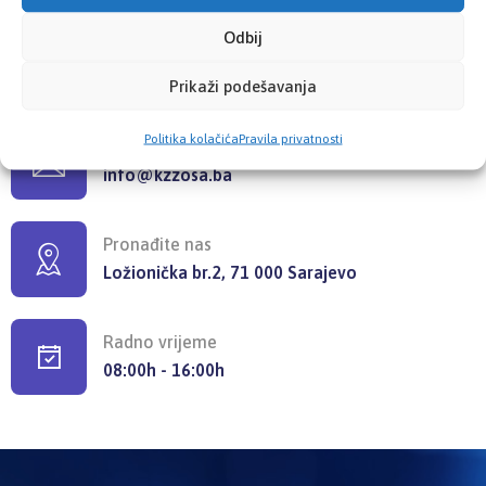
Odbij
Pozovite nas
+387 33 725 200
Prikaži podešavanja
+387 33 725 257
Politika kolačića
Pravila privatnosti
Pišite nam
info@kzzosa.ba
Pronađite nas
Ložionička br.2, 71 000 Sarajevo
Radno vrijeme
08:00h - 16:00h