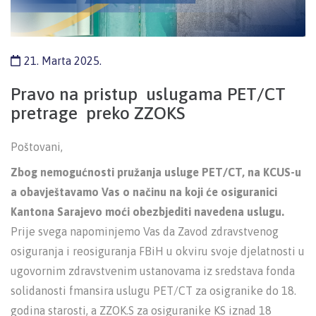
21. Marta 2025.
Pravo na pristup uslugama PET/CT
pretrage preko ZZOKS
Poštovani,
Zbog nemogućnosti pružanja usluge PET/CT, na KCUS-u
a obavještavamo Vas o načinu na koji će osiguranici
Kantona Sarajevo moći obezbjediti navedena uslugu.
Prije svega napominjemo Vas da Zavod zdravstvenog
osiguranja i reosiguranja FBiH u okviru svoje djelatnosti u
ugovornim zdravstvenim ustanovama iz sredstava fonda
solidanosti fmansira uslugu PET/CT za osigranike do 18.
godina starosti, a ZZOK.S za osiguranike KS iznad 18