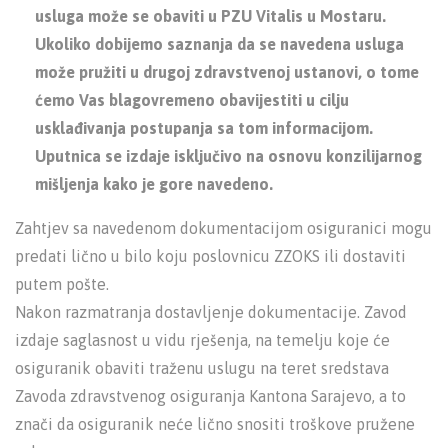
usluga može se obaviti u PZU Vitalis u Mostaru.
Ukoliko dobijemo saznanja da se navedena usluga
može pružiti u drugoj zdravstvenoj ustanovi, o tome
ćemo Vas blagovremeno obavijestiti u cilju
usklađivanja postupanja sa tom informacijom.
Uputnica se izdaje isključivo na osnovu konzilijarnog
mišljenja kako je gore navedeno.
Zahtjev sa navedenom dokumentacijom osiguranici mogu
predati lično u bilo koju poslovnicu ZZOKS ili dostaviti
putem pošte.
Nakon razmatranja dostavljenje dokumentacije. Zavod
izdaje saglasnost u vidu rješenja, na temelju koje će
osiguranik obaviti traženu uslugu na teret sredstava
Zavoda zdravstvenog osiguranja Kantona Sarajevo, a to
znači da osiguranik neće lično snositi troškove pružene