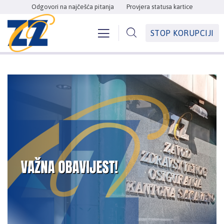
Odgovori na najčešća pitanja
Provjera statusa kartice
STOP KORUPCIJI