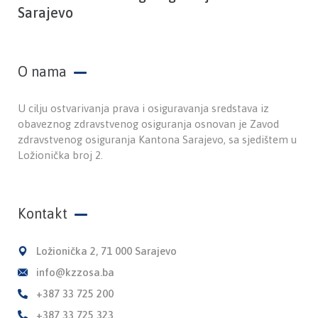
Sarajevo
O nama
U cilju ostvarivanja prava i osiguravanja sredstava iz
obaveznog zdravstvenog osiguranja osnovan je Zavod
zdravstvenog osiguranja Kantona Sarajevo, sa sjedištem u
Ložionička broj 2.
Kontakt
Ložionička 2, 71 000 Sarajevo
info@kzzosa.ba
+387 33 725 200
+387 33 725 323