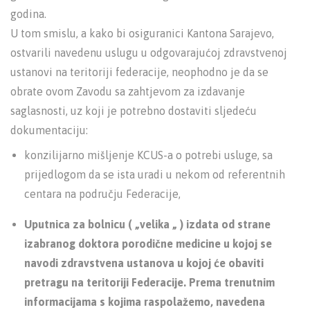
godina.
U tom smislu, a kako bi osiguranici Kantona Sarajevo,
ostvarili navedenu uslugu u odgovarajućoj zdravstvenoj
ustanovi na teritoriji federacije, neophodno je da se
obrate ovom Zavodu sa zahtjevom za izdavanje
saglasnosti, uz koji je potrebno dostaviti sljedeću
dokumentaciju:
konzilijarno mišljenje KCUS-a o potrebi usluge, sa
prijedlogom da se ista uradi u nekom od referentnih
centara na području Federacije,
Uputnica za bolnicu ( „velika „ ) izdata od strane
izabranog doktora porodične medicine u kojoj se
navodi zdravstvena ustanova u kojoj će obaviti
pretragu na teritoriji Federacije. Prema trenutnim
informacijama s kojima raspolažemo, navedena