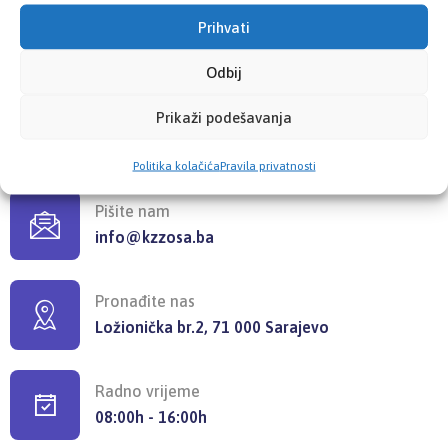
Prihvati
KONTAKT INFORMACIJE
Odbij
Pozovite nas
Prikaži podešavanja
+387 33 725 200
+387 33 725 257
Politika kolačića
Pravila privatnosti
Pišite nam
info@kzzosa.ba
Pronađite nas
Ložionička br.2, 71 000 Sarajevo
Radno vrijeme
08:00h - 16:00h