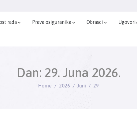
ost rada
Prava osiguranika
Obrasci
Ugovori
Dan:
29. Juna 2026.
Home
2026
Juni
29