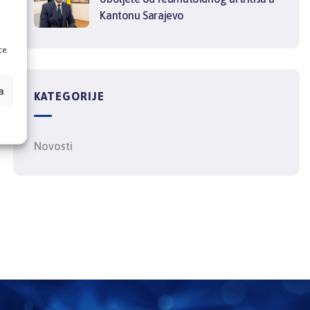
Kantonu Sarajevo
ce.
a
KATEGORIJE
Novosti