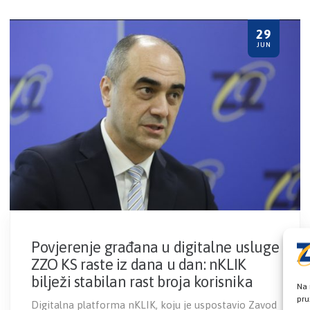
29
JUN
Povjerenje građana u digitalne usluge
ZZO KS raste iz dana u dan: nKLIK
bilježi stabilan rast broja korisnika
Na 
pru
Digitalna platforma nKLIK, koju je uspostavio Zavod