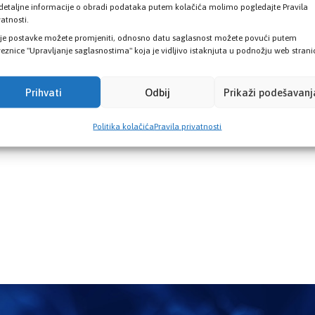
detaljne informacije o obradi podataka putem kolačića molimo pogledajte Pravila
vatnosti.
je postavke možete promjeniti, odnosno datu saglasnost možete povući putem
eznice "Upravljanje saglasnostima" koja je vidljivo istaknjuta u podnožju web strani
Prihvati
Odbij
Prikaži podešavanj
Politika kolačića
Pravila privatnosti