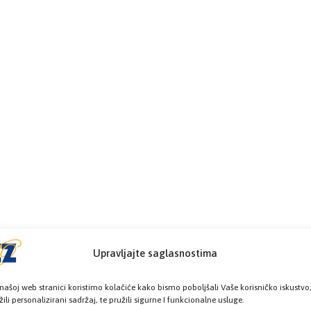
Upravljajte saglasnostima
našoj web stranici koristimo kolačiće kako bismo poboljšali Vaše korisničko iskustvo
žili personalizirani sadržaj, te pružili sigurne I funkcionalne usluge.