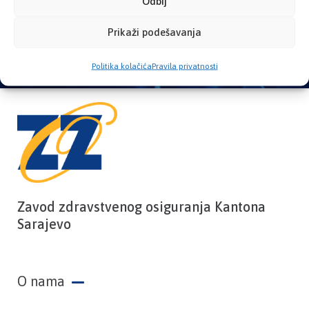
Odbij
PROVJERITE STATUS
Prikaži podešavanja
Politika kolačića
Pravila privatnosti
Zavod zdravstvenog osiguranja Kantona
Sarajevo
O nama