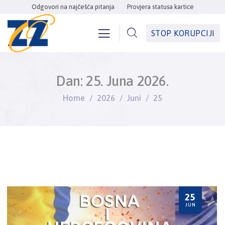
Odgovori na najčešća pitanja
Provjera statusa kartice
STOP KORUPCIJI
Dan:
25. Juna 2026.
Home
2026
Juni
25
25
JUN