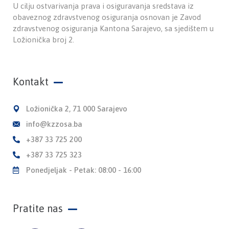
U cilju ostvarivanja prava i osiguravanja sredstava iz
obaveznog zdravstvenog osiguranja osnovan je Zavod
zdravstvenog osiguranja Kantona Sarajevo, sa sjedištem u
Ložionička broj 2.
Kontakt
Ložionička 2, 71 000 Sarajevo
info@kzzosa.ba
+387 33 725 200
+387 33 725 323
Ponedjeljak - Petak: 08:00 - 16:00
Pratite nas