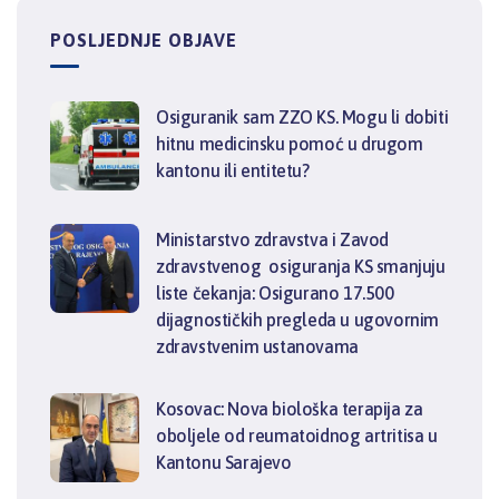
POSLJEDNJE OBJAVE
Osiguranik sam ZZO KS. Mogu li dobiti
hitnu medicinsku pomoć u drugom
kantonu ili entitetu?
Ministarstvo zdravstva i Zavod
zdravstvenog osiguranja KS smanjuju
liste čekanja: Osigurano 17.500
dijagnostičkih pregleda u ugovornim
zdravstvenim ustanovama
Kosovac: Nova biološka terapija za
oboljele od reumatoidnog artritisa u
Kantonu Sarajevo