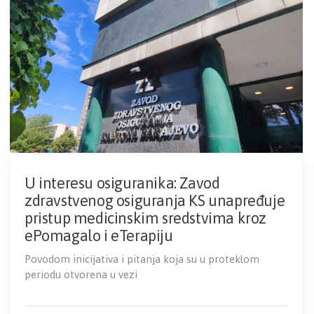
U interesu osiguranika: Zavod
zdravstvenog osiguranja KS unapređuje
pristup medicinskim sredstvima kroz
ePomagalo i eTerapiju
Povodom inicijativa i pitanja koja su u proteklom
periodu otvorena u vezi