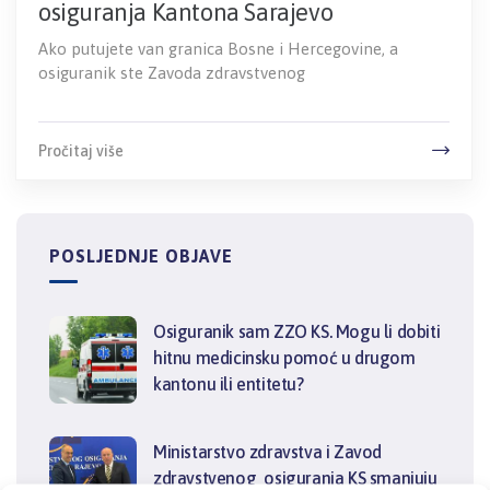
osiguranja Kantona Sarajevo
Ako putujete van granica Bosne i Hercegovine, a
osiguranik ste Zavoda zdravstvenog
Pročitaj više
POSLJEDNJE OBJAVE
Osiguranik sam ZZO KS. Mogu li dobiti
hitnu medicinsku pomoć u drugom
kantonu ili entitetu?
Ministarstvo zdravstva i Zavod
zdravstvenog osiguranja KS smanjuju