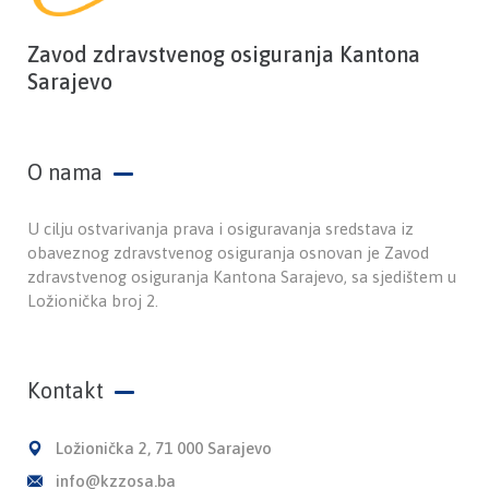
Zavod zdravstvenog osiguranja Kantona
Sarajevo
O nama
U cilju ostvarivanja prava i osiguravanja sredstava iz
obaveznog zdravstvenog osiguranja osnovan je Zavod
zdravstvenog osiguranja Kantona Sarajevo, sa sjedištem u
Ložionička broj 2.
Kontakt
Ložionička 2, 71 000 Sarajevo
info@kzzosa.ba