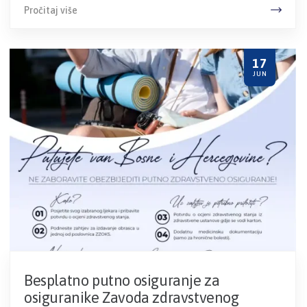
Pročitaj više
17
JUN
Besplatno putno osiguranje za
osiguranike Zavoda zdravstvenog