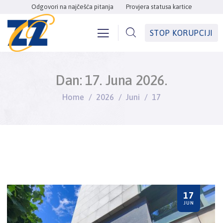
Odgovori na najčešća pitanja
Provjera statusa kartice
STOP KORUPCIJI
Dan:
17. Juna 2026.
Home
2026
Juni
17
17
JUN